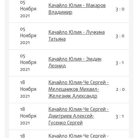
05
Качайло Юлия - Макаров
Ноября
3 : 0
Владимир
2021
05
Качайло Юлия - Лучкина
Ноября
3 : 0
Татьяна
2021
05
Качайло Юлия - Эмдин
Ноября
3 : 1
Леонид
2021
18
Качайло Юлия-Че Сергей -
Ноября
Мелешников Михаил-
2 : 0
2021
Железняк Александр
18
Качайло Юлия-Че Сергей -
Ноября
Дмитриев Алексей-
3 : 1
2021
Гусенко Сергей
18
Качайло Юлия-Че Сергей -