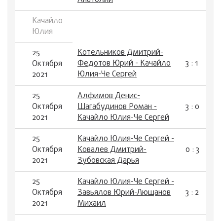
Анатолий
Качайло
Юлия
Котельников Дмитрий-
25
Федотов Юрий - Качайло
3 : 1
Октября
Юлия-Че Сергей
2021
25
Алфимов Денис-
Октября
Шагабудинов Роман -
3 : 0
2021
Качайло Юлия-Че Сергей
25
Качайло Юлия-Че Сергей -
Октября
Ковалев Дмитрий-
0 : 3
2021
Зубовская Дарья
25
Качайло Юлия-Че Сергей -
Октября
Завьялов Юрий-Лющанов
3 : 2
2021
Михаил