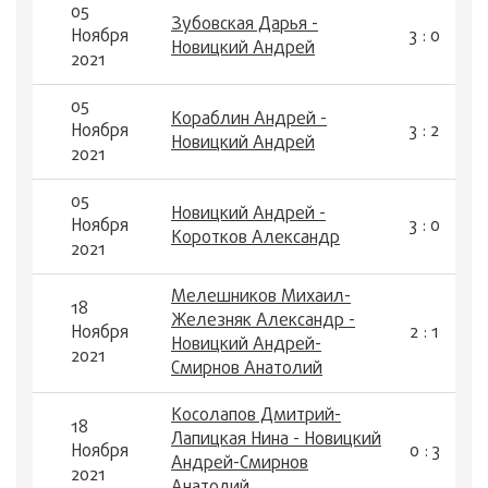
05
Зубовская Дарья -
Ноября
3 : 0
Новицкий Андрей
2021
05
Кораблин Андрей -
Ноября
3 : 2
Новицкий Андрей
2021
05
Новицкий Андрей -
Ноября
3 : 0
Коротков Александр
2021
Мелешников Михаил-
18
Железняк Александр -
Ноября
2 : 1
Новицкий Андрей-
2021
Смирнов Анатолий
Косолапов Дмитрий-
18
Лапицкая Нина - Новицкий
Ноября
0 : 3
Андрей-Смирнов
2021