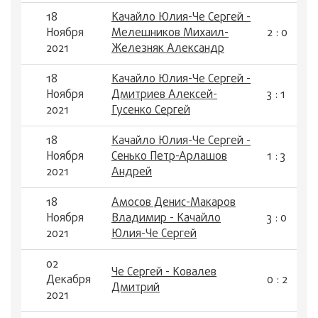
18
Качайло Юлия-Че Сергей -
Ноября
Мелешников Михаил-
2 : 0
2021
Железняк Александр
18
Качайло Юлия-Че Сергей -
Ноября
Дмитриев Алексей-
3 : 1
2021
Гусенко Сергей
18
Качайло Юлия-Че Сергей -
Ноября
Сенько Петр-Арлашов
1 : 3
2021
Андрей
18
Амосов Денис-Макаров
Ноября
Владимир - Качайло
3 : 0
2021
Юлия-Че Сергей
02
Че Сергей - Ковалев
Декабря
0 : 2
Дмитрий
2021