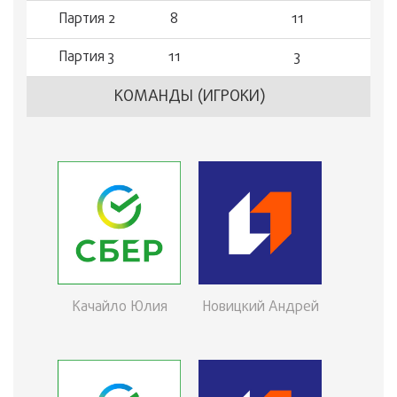
Партия 2
8
11
Партия 3
11
3
КОМАНДЫ (ИГРОКИ)
Качайло Юлия
Новицкий Андрей