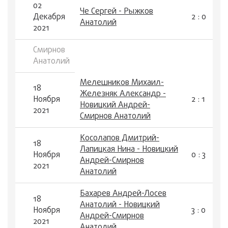
02
Че Сергей - Рыжков
Декабря
2 : 0
Анатолий
2021
Смирнов
Анатолий
Мелешников Михаил-
18
Железняк Александр -
Ноября
2 : 1
Новицкий Андрей-
2021
Смирнов Анатолий
Косолапов Дмитрий-
18
Лапицкая Нина - Новицкий
Ноября
0 : 3
Андрей-Смирнов
2021
Анатолий
Бахарев Андрей-Лосев
18
Анатолий - Новицкий
Ноября
3 : 0
Андрей-Смирнов
2021
Анатолий