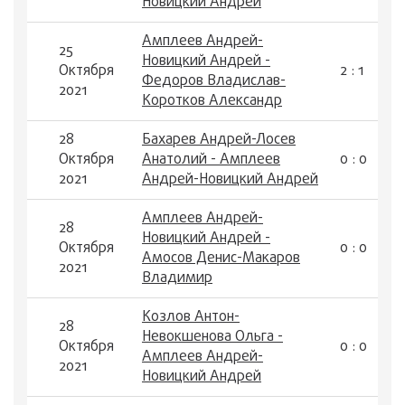
Новицкий Андрей
Амплеев Андрей-
25
Новицкий Андрей -
Октября
2 : 1
Федоров Владислав-
2021
Коротков Александр
28
Бахарев Андрей-Лосев
Октября
Анатолий - Амплеев
0 : 0
2021
Андрей-Новицкий Андрей
Амплеев Андрей-
28
Новицкий Андрей -
Октября
0 : 0
Амосов Денис-Макаров
2021
Владимир
Козлов Антон-
28
Невокшенова Ольга -
Октября
0 : 0
Амплеев Андрей-
2021
Новицкий Андрей