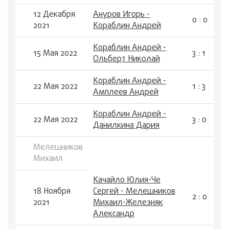
12 Декабря
Ануров Игорь -
0 : 0
2021
Кораблин Андрей
Кораблин Андрей -
15 Мая 2022
3 : 1
Ольберт Николай
Кораблин Андрей -
22 Мая 2022
1 : 3
Амплеев Андрей
Кораблин Андрей -
22 Мая 2022
3 : 0
Данилкина Дария
Мелешников
Михаил
Качайло Юлия-Че
18 Ноября
Сергей - Мелешников
2 : 0
2021
Михаил-Железняк
Александр