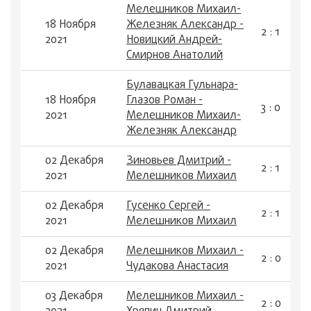
Мелешников Михаил-
18 Ноября
Железняк Александр -
2 : 1
2021
Новицкий Андрей-
Смирнов Анатолий
Булавацкая Гульнара-
18 Ноября
Глазов Роман -
3 : 0
2021
Мелешников Михаил-
Железняк Александр
02 Декабря
Зиновьев Дмитрий -
2 : 1
2021
Мелешников Михаил
02 Декабря
Гусенко Сергей -
2 : 1
2021
Мелешников Михаил
02 Декабря
Мелешников Михаил -
2 : 0
2021
Чудакова Анастасия
03 Декабря
Мелешников Михаил -
2 : 0