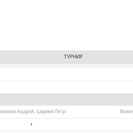
ТУРНИР
иманов Андрей, Ширяев Петр
Возне
1