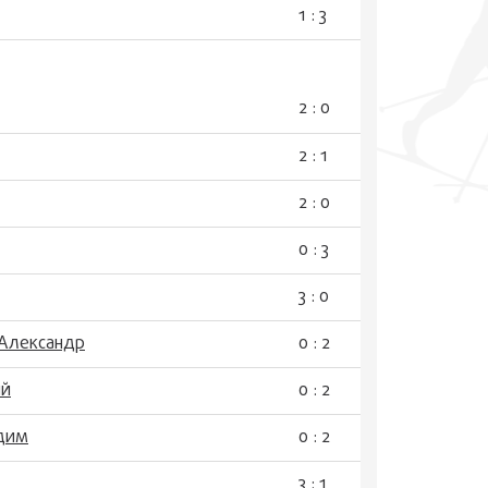
1 : 3
2 : 0
2 : 1
2 : 0
0 : 3
3 : 0
 Александр
0 : 2
ий
0 : 2
адим
0 : 2
3 : 1