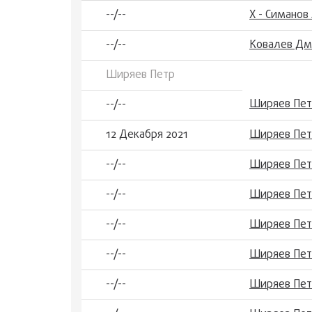
--/--
Х - Симанов
--/--
Ковалев Дм
Ширяев Петр
Ширяев Пет
--/--
12 Декабря 2021
Ширяев Пет
--/--
Ширяев Пет
--/--
Ширяев Петр
--/--
Ширяев Пет
--/--
Ширяев Петр
--/--
Ширяев Петр