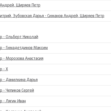
 Андрей, Ширяев Петр
итрий, Зубовская Дарья - Симанов Андрей, Ширяев Петр
р - Ольберт Николай
р - Гимадетдинов Максим
р - Морозова Анастасия
 - Х
р - Данилкина Дарья
 - Чепиков Сергей
 - Лягин Иван