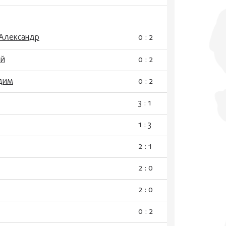
 Александр
0 : 2
ий
0 : 2
адим
0 : 2
3 : 1
1 : 3
2 : 1
2 : 0
2 : 0
0 : 2