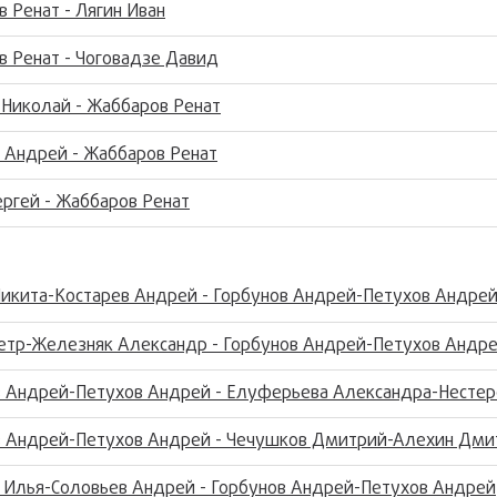
 Ренат - Лягин Иван
 Ренат - Чоговадзе Давид
Николай - Жаббаров Ренат
 Андрей - Жаббаров Ренат
ергей - Жаббаров Ренат
икита-Костарев Андрей - Горбунов Андрей-Петухов Андре
етр-Железняк Александр - Горбунов Андрей-Петухов Андр
в Андрей-Петухов Андрей - Елуферьева Александра-Несте
в Андрей-Петухов Андрей - Чечушков Дмитрий-Алехин Дми
 Илья-Соловьев Андрей - Горбунов Андрей-Петухов Андрей