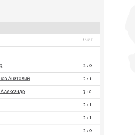
Счет
р
2 : 0
нов Анатолий
2 : 1
 Александр
3 : 0
2 : 1
2 : 1
2 : 0