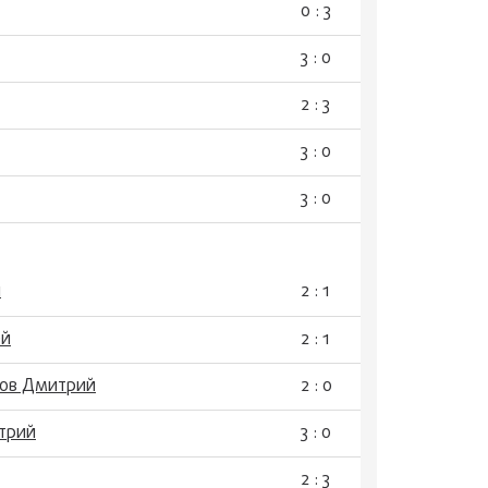
0 : 3
3 : 0
2 : 3
3 : 0
3 : 0
й
2 : 1
ей
2 : 1
ров Дмитрий
2 : 0
трий
3 : 0
2 : 3