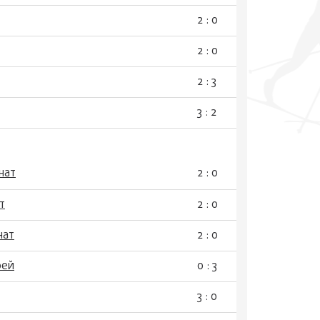
2 : 0
2 : 0
2 : 3
3 : 2
нат
2 : 0
т
2 : 0
нат
2 : 0
рей
0 : 3
3 : 0