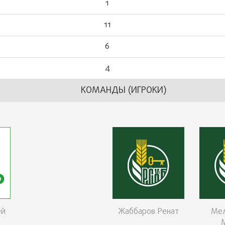
1
11
6
4
КОМАНДЫ (ИГРОКИ)
ей
Жаббаров Ренат
Ме