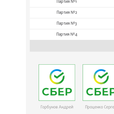
Партия №1
Партия №2
Партия №3
Партия №4
Горбунов Андрей
Проценко Серг