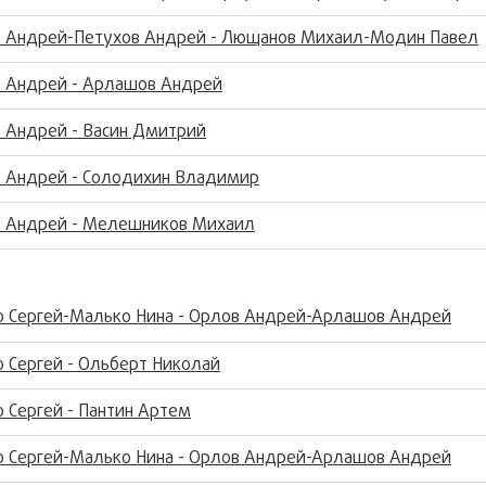
в Андрей-Петухов Андрей - Лющанов Михаил-Модин Павел
в Андрей - Арлашов Андрей
 Андрей - Васин Дмитрий
в Андрей - Солодихин Владимир
в Андрей - Мелешников Михаил
о Сергей-Малько Нина - Орлов Андрей-Арлашов Андрей
 Сергей - Ольберт Николай
 Сергей - Пантин Артем
о Сергей-Малько Нина - Орлов Андрей-Арлашов Андрей