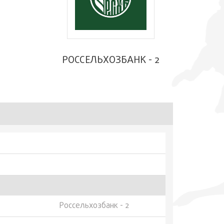
РОССЕЛЬХОЗБАНК - 2
Россельхозбанк - 2