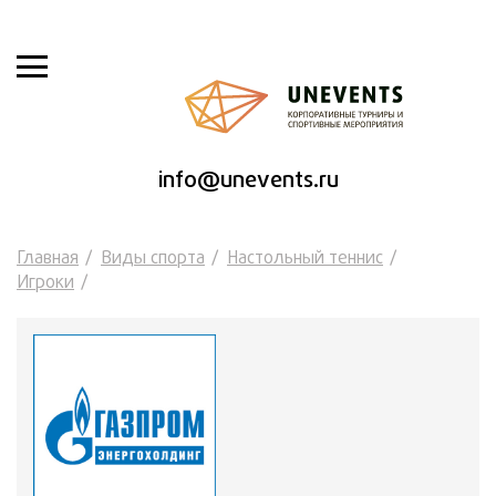
info@unevents.ru
Главная
Виды спорта
Настольный теннис
Игроки