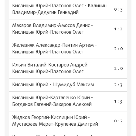
Кислицын Юрий-Платонов Олег - Калинин
0 : 3
Владимир-Дадугин Геннадий
Макаров Владимир-Амосов Денис -
1 : 2
Кислицын Юрий-Платонов Олег
Железняк Александр-Пантин Артем -
2 : 0
Кислицын Юрий-Платонов Олег
Ильин Виталий-Костарев Андрей -
2 : 0
Кислицын Юрий-Платонов Олег
Кислицын Юрий - Шумидуб Максим
2 : 3
Кислицын Юрий-Картавенко Юрий -
1 : 3
Богданов Евгений-Захаров Алексей
Жидков Георгий-Кислицын Юрий -
0 : 3
Мустафаев Марат-Крупенев Дмитрий