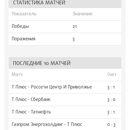
СТАТИСТИКА МАТЧЕЙ
Показатель
Значение
Победы
21
Поражения
3
ПОСЛЕДНИЕ 10 МАТЧЕЙ
Матч
Счет
Т Плюс - Россети Центр И Приволжье
3 : 1
Т Плюс - Сбербанк
3 : 0
Т Плюс - Татнефть
3 : 1
Газпром Энергохолдинг - Т Плюс
0 : 3