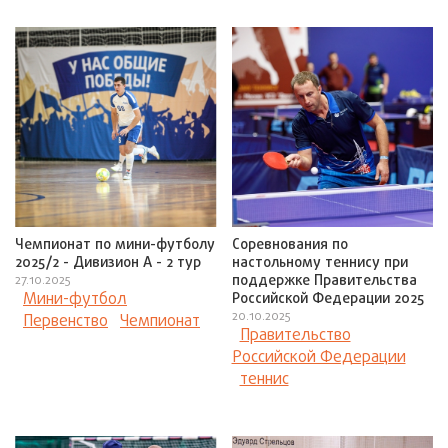
Чемпионат по мини-футболу
Соревнования по
2025/2 - Дивизион А - 2 тур
настольному теннису при
поддержке Правительства
27.10.2025
Мини-футбол
Российской Федерации 2025
20.10.2025
Первенство
Чемпионат
Правительство
Российской Федерации
теннис