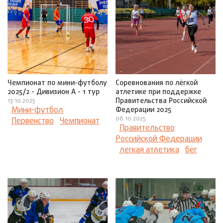
Чемпионат по мини-футболу
Соревнования по лёгкой
2025/2 - Дивизион А - 1 тур
атлетике при поддержке
Правительства Российской
13.10.2025
Мини-футбол
Федерации 2025
06.10.2025
Первенство
Чемпионат
Правительство
Российской Федерации
легкая атлетика
бег