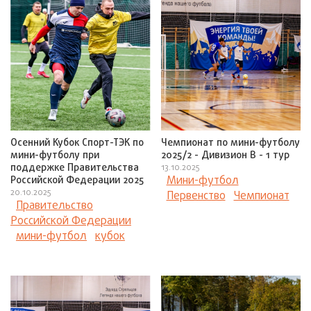
Осенний Кубок Спорт-ТЭК по
Чемпионат по мини-футболу
мини-футболу при
2025/2 - Дивизион В - 1 тур
поддержке Правительства
13.10.2025
Мини-футбол
Российской Федерации 2025
20.10.2025
Первенство
Чемпионат
Правительство
Российской Федерации
мини-футбол
кубок