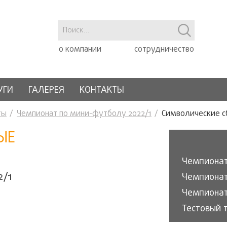
о компании
сотрудничество
УГИ
ГАЛЕРЕЯ
КОНТАКТЫ
ты
Чемпионат по мини-футболу 2022/1
Символические 
ЫЕ
Чемпионат
2/1
Чемпионат
Чемпионат
Тестовый 