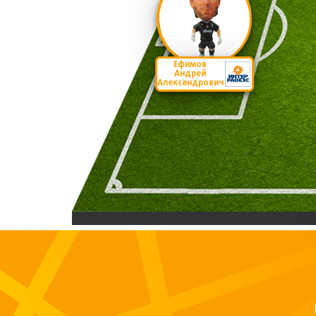
Ефимов
Андрей
Александрович