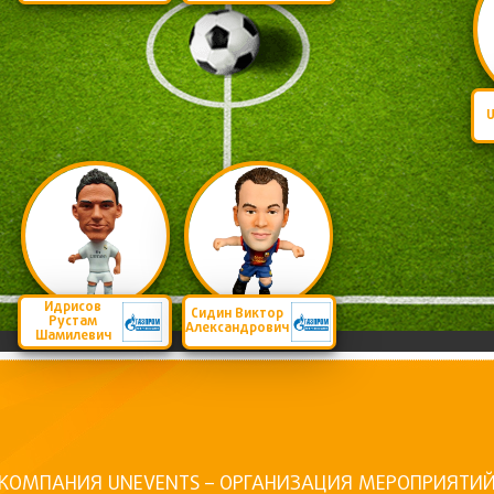
Идрисов
Сидин Виктор
Рустам
Александрович
Шамилевич
КОМПАНИЯ UNEVENTS – ОРГАНИЗАЦИЯ МЕРОПРИЯТИ