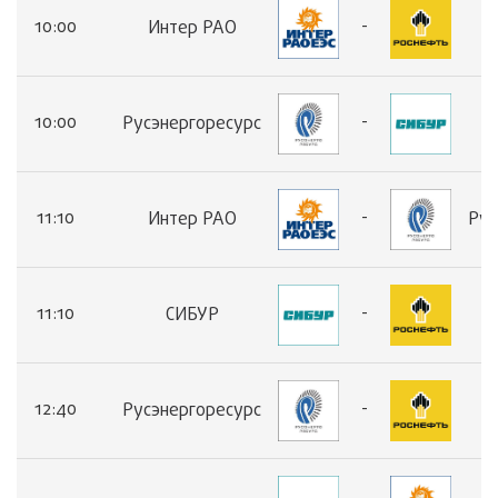
10:00
-
Интер РАО
10:00
-
Русэнергоресурс
11:10
-
Интер РАО
Рус
11:10
-
СИБУР
12:40
-
Русэнергоресурс