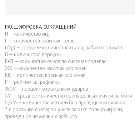
РАСШИФРОВКА СОКРАЩЕНИЙ
И — количество игр
Г — количестов забитых голов
Г(ср) — среднее количество голов, забитых за матч
П — количество передач
Г+П — количество очков по системе гол+пас
ЖК — количество желтых карточек
КК — количество красных карточек
Р — рейтинг штрафника
%ОУ — процент отраженных ударов
СМ — среднее количество пропущенных мячей за матч
СухМ — количество матчей без пропущенных мячей
* в рейтинге вратарей учитываются только игроки,
проведшие не меньше 30% игр