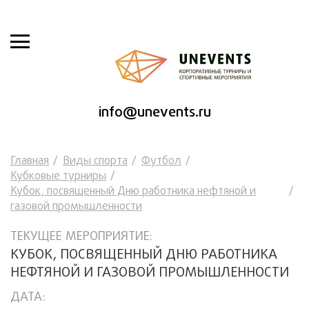
info@unevents.ru
Главная
Виды спорта
Футбол
Кубковые турниры
Кубок, посвященный Дню работника нефтяной и
газовой промышленности
ТЕКУЩЕЕ МЕРОПРИЯТИЕ:
КУБОК, ПОСВЯЩЕННЫЙ ДНЮ РАБОТНИКА
НЕФТЯНОЙ И ГАЗОВОЙ ПРОМЫШЛЕННОСТИ
ДАТА: