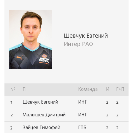
Шевчук Евгений
Интер РАО
№
П
Команда
И
Г+П
1
Шевчук Евгений
ИНТ
2
2
2
Малышев Дмитрий
ИНТ
2
2
3
Зайцев Тимофей
ГПБ
2
2