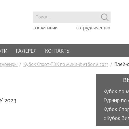
о компании
сотрудничество
УГИ
ГАЛЕРЕЯ
КОНТАКТЫ
 турниры
Кубок Спорт-ТЭК по мини-футболу 2023
Плей-
В
Кубок по 
У 2023
Кубок Спо
«Кубок Зи
«Кубок эн