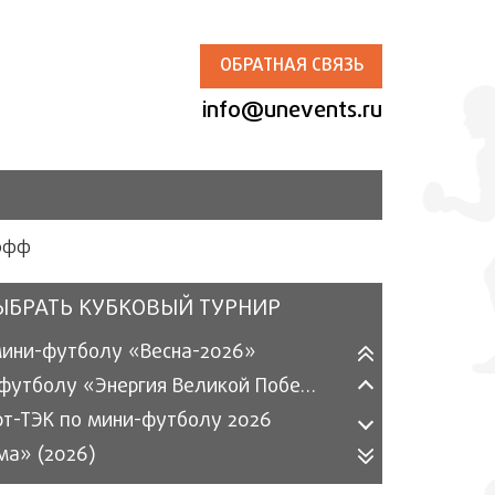
ОБРАТНАЯ СВЯЗЬ
info@unevents.ru
офф
ЫБРАТЬ КУБКОВЫЙ ТУРНИР
мини-футболу «Весна-2026»
Турнир по футболу «Энергия Великой Победы» 2026
рт-ТЭК по мини-футболу 2026
ма» (2026)
ергетика» по мини-футболу (2025)