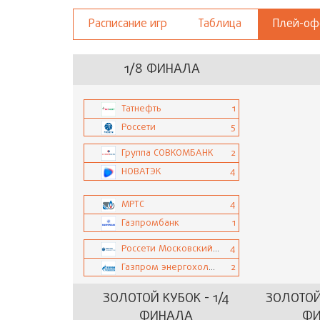
Расписание игр
Таблица
Плей-о
1/8 ФИНАЛА
Татнефть
1
Россети
5
Группа СОВКОМБАНК
2
НОВАТЭК
4
МРТС
4
Газпромбанк
1
Россети Московский регион
4
Газпром энергохолдинг
2
ЗОЛОТОЙ КУБОК - 1/4
ЗОЛОТОЙ 
ФИНАЛА
ФИ