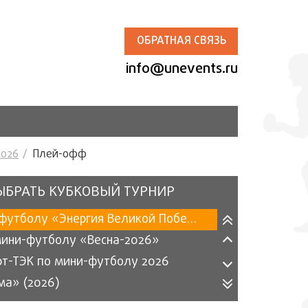
ОБРАТНАЯ СВЯЗЬ
info@unevents.ru
2026
Плей-офф
ЫБРАТЬ КУБКОВЫЙ ТУРНИР
Турнир по футболу «Энергия Великой Победы» 2026
мини-футболу «Весна-2026»
рт-ТЭК по мини-футболу 2026
ма» (2026)
ергетика» по мини-футболу (2025)