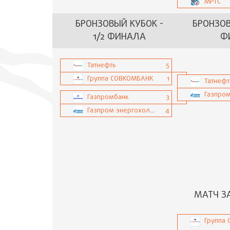
МРТС
БРОНЗОВЫЙ КУБОК -
БРОНЗОВ
1/2 ФИНАЛА
Ф
Татнефть
5
Группа СОВКОМБАНК
1
Татнефт
Газпромбанк
3
Газпром энергохолдинг
4
МАТЧ З
Группа