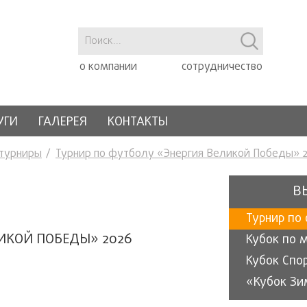
о компании
сотрудничество
УГИ
ГАЛЕРЕЯ
КОНТАКТЫ
 турниры
Турнир по футболу «Энергия Великой Победы» 
В
ИКОЙ ПОБЕДЫ» 2026
Кубок по 
Кубок Спо
«Кубок Зи
«Кубок эн