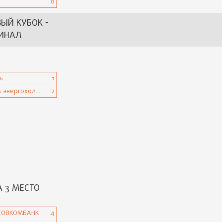
0
ЫЙ КУБОК -
ИНАЛ
ь
1
Газпром энергохолдинг
2
А 3 МЕСТО
 СОВКОМБАНК
4