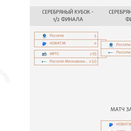
СЕРЕБРЯНЫЙ КУБОК -
СЕРЕБРЯ
1/2 ФИНАЛА
Ф
Россети
5
НОВАТЭК
0
Россети
МРТС
2 (1)
Россети Московский регион
2 (2)
МАТЧ З
НОВАТЭ