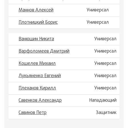
Маннов Алексей
Универсал
Плотницкий Борис
Универсал
Ванюшин Никита
Универсал
Варфоломеев Дмитрий
Универсал
Кошелев Михаил
Универсал
Лукьяненко Евгений
Универсал
Плеханов Кирилл
Универсал
Савенков Александр
Нападающий
Савинов Петр
Защитник