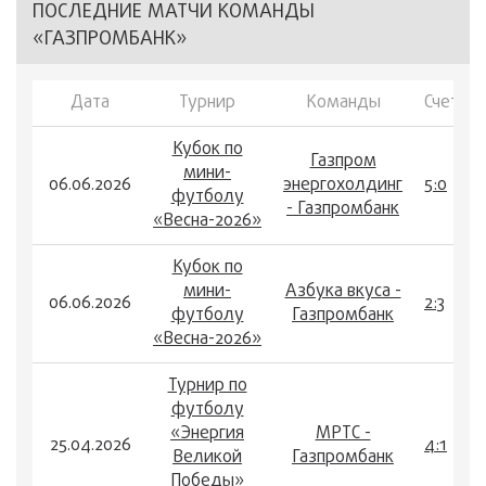
ПОСЛЕДНИЕ МАТЧИ КОМАНДЫ
«ГАЗПРОМБАНК»
Дата
Турнир
Команды
Счет
Кубок по
Газпром
мини-
06.06.2026
энергохолдинг
5:0
футболу
- Газпромбанк
«Весна-2026»
Кубок по
мини-
Азбука вкуса -
06.06.2026
2:3
футболу
Газпромбанк
«Весна-2026»
Турнир по
футболу
«Энергия
МРТС -
25.04.2026
4:1
Великой
Газпромбанк
Победы»