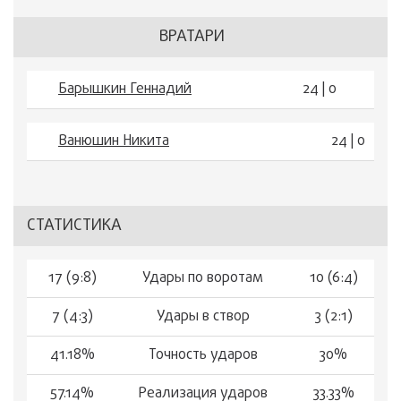
ВРАТАРИ
Барышкин Геннадий
24 | 0
Ванюшин Никита
24 | 0
СТАТИСТИКА
17 (9:8)
Удары по воротам
10 (6:4)
7 (4:3)
Удары в створ
3 (2:1)
41.18%
Точность ударов
30%
57.14%
Реализация ударов
33.33%