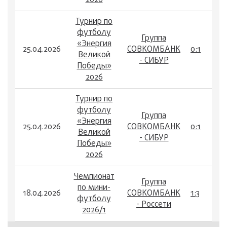
2026
Турнир по
футболу
Группа
«Энергия
25.04.2026
СОВКОМБАНК
0:1
Великой
- СИБУР
Победы»
2026
Турнир по
футболу
Группа
«Энергия
25.04.2026
СОВКОМБАНК
0:1
Великой
- СИБУР
Победы»
2026
Чемпионат
Группа
по мини-
18.04.2026
СОВКОМБАНК
1:3
футболу
- Россети
2026/1