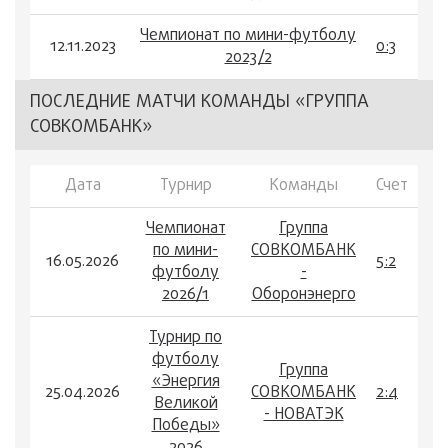
Чемпионат по мини-футболу
12.11.2023
0:3
2023/2
ПОСЛЕДНИЕ МАТЧИ КОМАНДЫ «ГРУППА
СОВКОМБАНК»
Дата
Турнир
Команды
Счет
Чемпионат
Группа
по мини-
СОВКОМБАНК
16.05.2026
5:2
футболу
-
2026/1
Оборонэнерго
Турнир по
футболу
Группа
«Энергия
25.04.2026
СОВКОМБАНК
2:4
Великой
- НОВАТЭК
Победы»