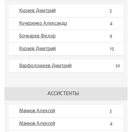
Кураев Дмитрий
3
Кучеренко Александр
4
Бочкарев Федор
9
Кураев Дмитрий
15
Варфоломеев Дмитрий
20
АССИСТЕНТЫ
Маннов Алексей
3
Маннов Алексей
4