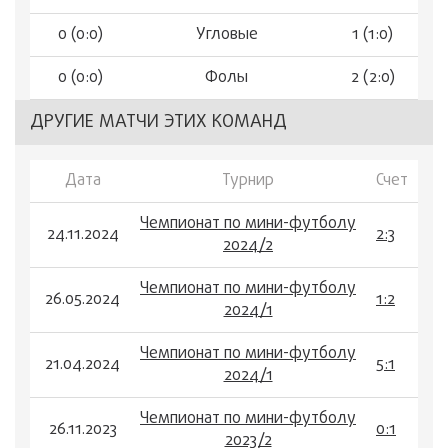
0 (0:0)
Угловые
1 (1:0)
0 (0:0)
Фолы
2 (2:0)
ДРУГИЕ МАТЧИ ЭТИХ КОМАНД
Дата
Турнир
Счет
Чемпионат по мини-футболу
24.11.2024
2:3
2024/2
Чемпионат по мини-футболу
26.05.2024
1:2
2024/1
Чемпионат по мини-футболу
21.04.2024
5:1
2024/1
Чемпионат по мини-футболу
26.11.2023
0:1
2023/2