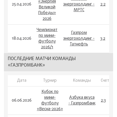
«Энергия
25.04.2026
энергохолдинг -
2:2
Великой
МРТС
Победы»
2026
Чемпионат
Газпром
по мини-
18.04.2026
энергохолдинг -
3:2
футболу
Татнефть
2026/1
ПОСЛЕДНИЕ МАТЧИ КОМАНДЫ
«ГАЗПРОМБАНК»
Дата
Турнир
Команды
Счет
Кубок по
мини-
Азбука вкуса
06.06.2026
2:3
футболу
- Газпромбанк
«Весна-2026»