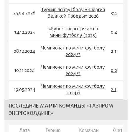
Турнир по футболу «Энергия
25.04.2026
3:4
Великой Победы» 2026
«Кубок энергетика» по
14.12.2025
0:4
мини-футболу (2025)
Чемпионат по мини-футболу
08.12.2024
2:1
2024/2
Чемпионат по мини-футболу
10.11.2024
0:2
2024/2
Чемпионат по мини-футболу
19.05.2024
2:1
2024/1
ПОСЛЕДНИЕ МАТЧИ КОМАНДЫ «ГАЗПРОМ
ЭНЕРГОХОЛДИНГ»
Дата
Турнир
Команды
Счет