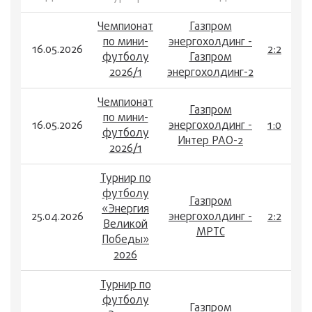
Чемпионат
Газпром
по мини-
энергохолдинг -
16.05.2026
2:2
футболу
Газпром
2026/1
энергохолдинг-2
Чемпионат
Газпром
по мини-
16.05.2026
энергохолдинг -
1:0
футболу
Интер РАО-2
2026/1
Турнир по
футболу
Газпром
«Энергия
25.04.2026
энергохолдинг -
2:2
Великой
МРТС
Победы»
2026
Турнир по
футболу
Газпром