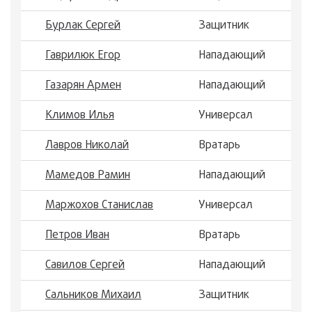
Бурлак Сергей
Защитник
Гаврилюк Егор
Нападающий
Газарян Армен
Нападающий
Климов Илья
Универсал
Лавров Николай
Вратарь
Мамедов Рамин
Нападающий
Маржохов Станислав
Универсал
Петров Иван
Вратарь
Савилов Сергей
Нападающий
Сальников Михаил
Защитник