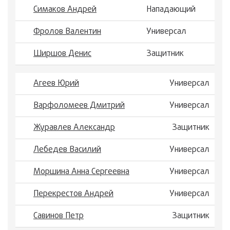
Симаков Андрей
Нападающий
Фролов Валентин
Универсал
Ширшов Денис
Защитник
Агеев Юрий
Универсал
Варфоломеев Дмитрий
Универсал
Журавлев Александр
Защитник
Лебедев Василий
Универсал
Моршина Анна Сергеевна
Универсал
Перекрестов Андрей
Универсал
Савинов Петр
Защитник