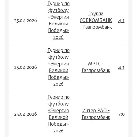
Турнир по
футболу
Группа
«Энергия
25.04.2026
СОВКОМБАНК
4:1
Великой
- Газпромбанк
Победы»
2026
Турнир по
футболу
«Энергия
МРТС -
25.04.2026
4:1
Великой
Газпромбанк
Победы»
2026
Турнир по
футболу
«Энергия
Интер РАО -
25.04.2026
7:0
Великой
Газпромбанк
Победы»
2026