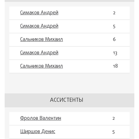
Симаков Андрей
2
Симаков Андрей
5
Сальников Михаил
6
Симаков Андрей
13
Сальников Михаил
18
АССИСТЕНТЫ
Фролов Валентин
2
Ширшов Денис
5