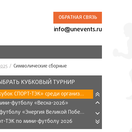
ОБРАТНАЯ СВЯЗЬ
info@unevents.ru
2025
Символические сборные
ЫБРАТЬ КУБКОВЫЙ ТУРНИР
«Осенний кубок СПОРТ-ТЭК» среди организаций 2025
мини-футболу «Весна-2026»
Турнир по футболу «Энергия Великой Победы» 2026
рт-ТЭК по мини-футболу 2026
ма» (2026)