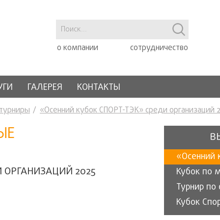
о компании
сотрудничество
УГИ
ГАЛЕРЕЯ
КОНТАКТЫ
 турниры
«Осенний кубок СПОРТ-ТЭК» среди организаций 
ЫЕ
В
И ОРГАНИЗАЦИЙ 2025
Кубок по 
Кубок Спо
«Кубок Зи