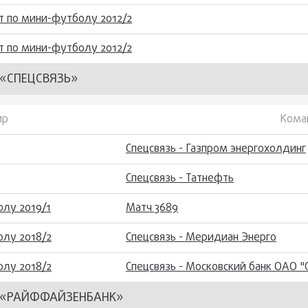
т по мини-футболу 2012/2
т по мини-футболу 2012/2
«СПЕЦСВЯЗЬ»
ир
Кома
Спецсвязь - Газпром энергохолдинг
Спецсвязь - Татнефть
лу 2019/1
Матч 3689
лу 2018/2
Спецсвязь - Меридиан Энерго
лу 2018/2
Спецсвязь - Московский банк ОАО "
 «РАЙФФАЙЗЕНБАНК»