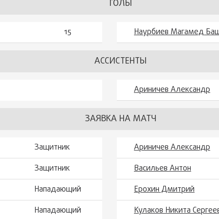
ГОЛЫ
15
Наурбиев Магамед Ба
АССИСТЕНТЫ
Ариничев Александр
ЗАЯВКА НА МАТЧ
Защитник
Ариничев Александр
Защитник
Васильев Антон
Нападающий
Ерохин Дмитрий
Нападающий
Кулаков Никита Сергее