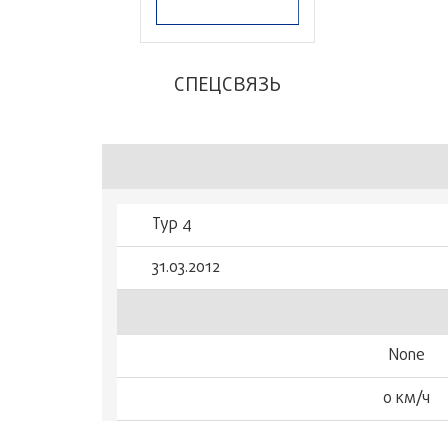
СПЕЦСВЯЗЬ
Тур 4
31.03.2012
None
0 км/ч