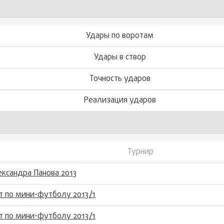
Удары по воротам
Удары в створ
Точность ударов
Реализация ударов
Турнир
ксандра Панова 2013
т по мини-футболу 2013/1
т по мини-футболу 2013/1