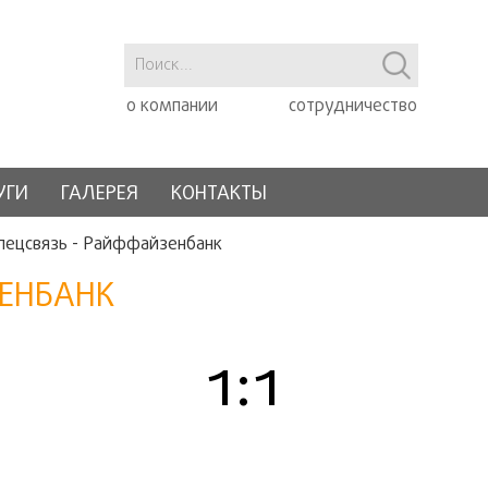
о компании
сотрудничество
УГИ
ГАЛЕРЕЯ
КОНТАКТЫ
пецсвязь - Райффайзенбанк
ЗЕНБАНК
1:1