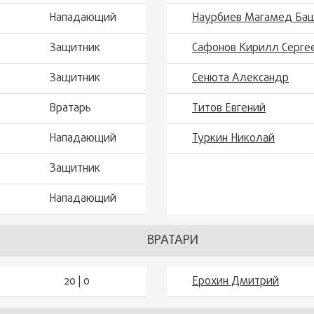
Нападающий
Наурбиев Магамед Ба
Защитник
Сафонов Кирилл Серге
Защитник
Сенюта Александр
Вратарь
Титов Евгений
Нападающий
Туркин Николай
Защитник
Нападающий
ВРАТАРИ
20 | 0
Ерохин Дмитрий