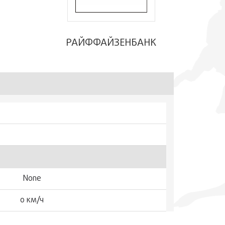
РАЙФФАЙЗЕНБАНК
None
0 км/ч