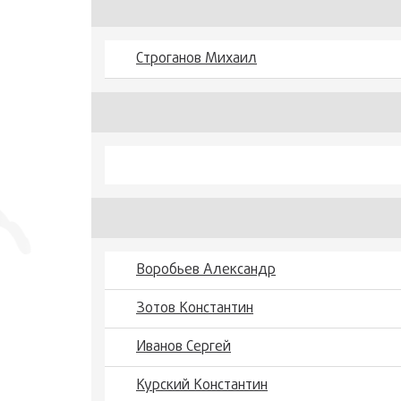
Строганов Михаил
Воробьев Александр
Зотов Константин
Иванов Сергей
Курский Константин