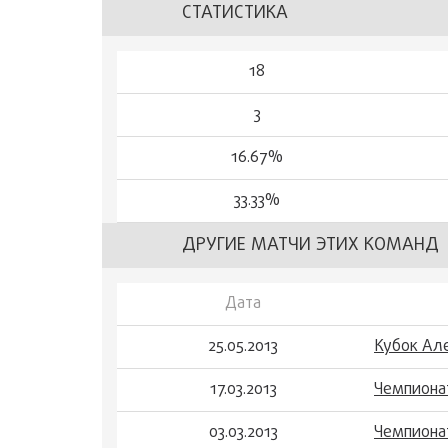
СТАТИСТИКА
18
3
16.67%
33.33%
ДРУГИЕ МАТЧИ ЭТИХ КОМАНД
Дата
25.05.2013
Кубок Але
17.03.2013
Чемпиона
03.03.2013
Чемпиона