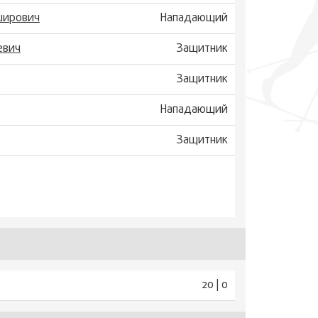
ширович
Нападающий
евич
Защитник
Защитник
Нападающий
Защитник
20 | 0