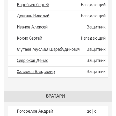
Воробьев Сергей
Нападающий
Довгань Николай
Нападающий
Иванов Алексей
Защитник
Кохно Сергей
Нападающий
Мутаев Муслим Шарабудинович
Защитник
Севрюков Денис
Защитник
Халимов Владимир
Защитник
ВРАТАРИ
Погорелов Андрей
20 | 0