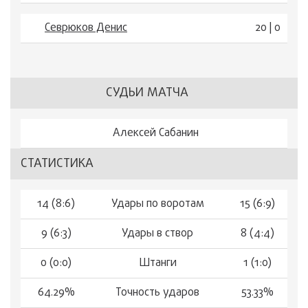
Севрюков Денис
20 | 0
СУДЬИ МАТЧА
Алексей Сабанин
СТАТИСТИКА
14 (8:6)
Удары по воротам
15 (6:9)
9 (6:3)
Удары в створ
8 (4:4)
0 (0:0)
Штанги
1 (1:0)
64.29%
Точность ударов
53.33%