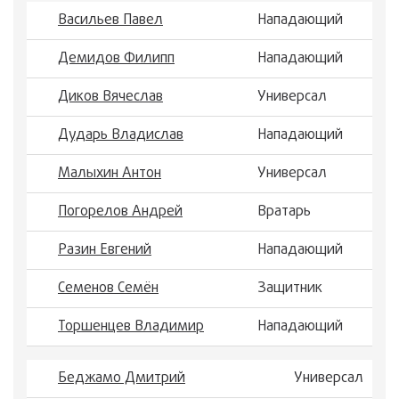
Васильев Павел
Нападающий
Демидов Филипп
Нападающий
Диков Вячеслав
Универсал
Дударь Владислав
Нападающий
Малыхин Антон
Универсал
Погорелов Андрей
Вратарь
Разин Евгений
Нападающий
Семенов Семён
Защитник
Торшенцев Владимир
Нападающий
Беджамо Дмитрий
Универсал