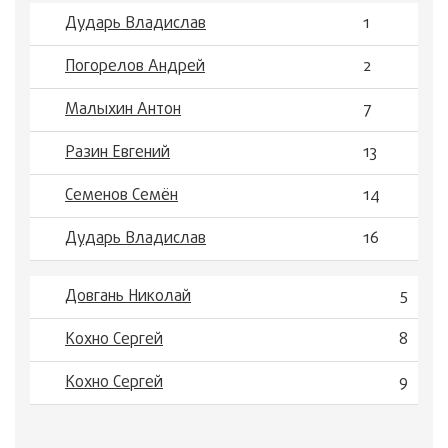
Дударь Владислав
1
Погорелов Андрей
2
Малыхин Антон
7
Разин Евгений
13
Семенов Семён
14
Дударь Владислав
16
Довгань Николай
5
Кохно Сергей
8
Кохно Сергей
9