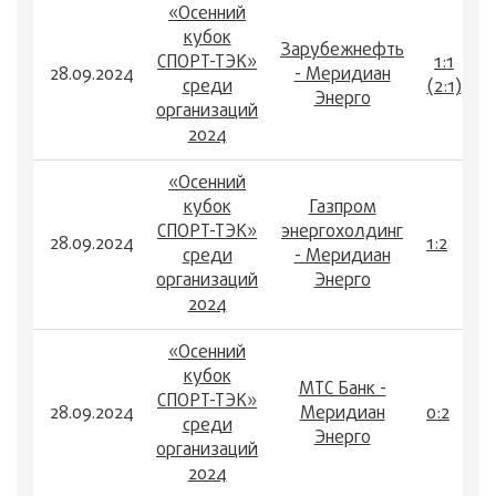
«Осенний
кубок
Зарубежнефть
СПОРТ-ТЭК»
1:1
28.09.2024
- Меридиан
среди
(2:1)
Энерго
организаций
2024
«Осенний
кубок
Газпром
СПОРТ-ТЭК»
энергохолдинг
28.09.2024
1:2
среди
- Меридиан
организаций
Энерго
2024
«Осенний
кубок
МТС Банк -
СПОРТ-ТЭК»
28.09.2024
Меридиан
0:2
среди
Энерго
организаций
2024