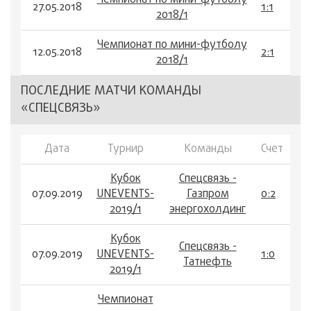
Чемпионат по мини-футболу
27.05.2018
1:1
2018/1
Чемпионат по мини-футболу
12.05.2018
2:1
2018/1
ПОСЛЕДНИЕ МАТЧИ КОМАНДЫ
«СПЕЦСВЯЗЬ»
Дата
Турнир
Команды
Счет
Кубок
Спецсвязь -
07.09.2019
UNEVENTS-
Газпром
0:2
2019/1
энергохолдинг
Кубок
Спецсвязь -
07.09.2019
UNEVENTS-
1:0
Татнефть
2019/1
Чемпионат