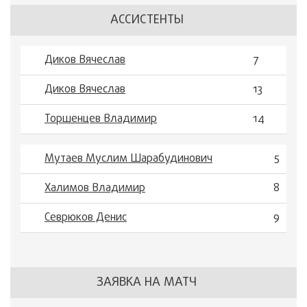
АССИСТЕНТЫ
Диков Вячеслав
7
Диков Вячеслав
13
Торшенцев Владимир
14
Мутаев Муслим Шарабудинович
5
Халимов Владимир
8
Севрюков Денис
9
ЗАЯВКА НА МАТЧ