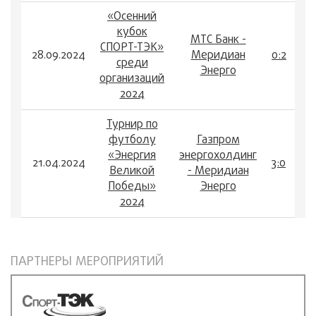
«Осенний
кубок
МТС Банк -
СПОРТ-ТЭК»
28.09.2024
Меридиан
0:2
среди
Энерго
организаций
2024
Турнир по
футболу
Газпром
«Энергия
энергохолдинг
21.04.2024
3:0
Великой
- Меридиан
Победы»
Энерго
2024
ПАРТНЕРЫ МЕРОПРИЯТИЙ