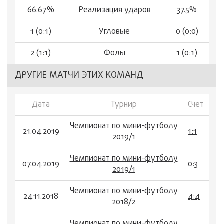
66.67%
Реализация ударов
37.5%
1 (0:1)
Угловые
0 (0:0)
2 (1:1)
Фолы
1 (0:1)
ДРУГИЕ МАТЧИ ЭТИХ КОМАНД
Дата
Турнир
Счет
Чемпионат по мини-футболу
21.04.2019
1:1
2019/1
Чемпионат по мини-футболу
07.04.2019
0:3
2019/1
Чемпионат по мини-футболу
24.11.2018
4:4
2018/2