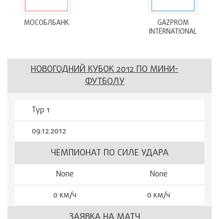
МОСОБЛБАНК
GAZPROM
INTERNATIONAL
НОВОГОДНИЙ КУБОК 2012 ПО МИНИ-
ФУТБОЛУ
Тур 1
09.12.2012
ЧЕМПИОНАТ ПО СИЛЕ УДАРА
None
None
0 км/ч
0 км/ч
ЗАЯВКА НА МАТЧ