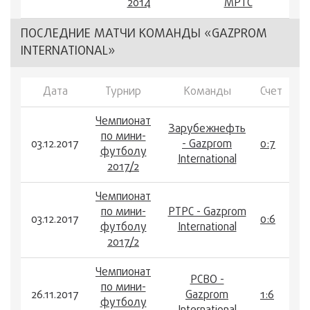
2014
МРТС
ПОСЛЕДНИЕ МАТЧИ КОМАНДЫ «GAZPROM
INTERNATIONAL»
Дата
Турнир
Команды
Счет
Чемпионат
Зарубежнефть
по мини-
03.12.2017
- Gazprom
0:7
футболу
International
2017/2
Чемпионат
по мини-
РТРС - Gazprom
03.12.2017
0:6
футболу
International
2017/2
Чемпионат
РСВО -
по мини-
26.11.2017
Gazprom
1:6
футболу