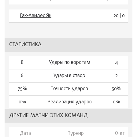
Гак-Авилес Ян
20 | 0
СТАТИСТИКА
8
Удары по воротам
4
6
Удары в створ
2
75%
Точность ударов
50%
0%
Реализация ударов
0%
ДРУГИЕ МАТЧИ ЭТИХ КОМАНД
Дата
Турнир
Счет