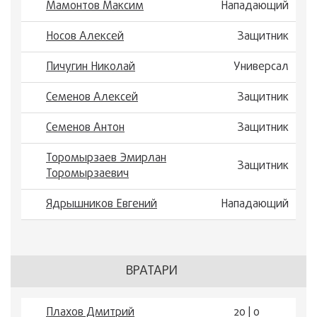
Мамонтов Максим
Нападающий
Носов Алексей
Защитник
Пичугин Николай
Универсал
Семенов Алексей
Защитник
Семенов Антон
Защитник
Торомырзаев Эмирлан
Защитник
Торомырзаевич
Ядрышников Евгений
Нападающий
ВРАТАРИ
Плахов Дмитрий
20 | 0