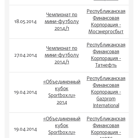
Республиканская
Чемпионат по
Финансовая
18.05.2014
мини-футболу
2:1
Корпорация -
2014/1
Мосэнергосбыт
Республиканская
Чемпионат по
Финансовая
27.04.2014
мини-футболу
2:5
Корпорация -
2014/1
Татнефть
Республиканская
«Объединенный
Финансовая
кубок
19.04.2014
Корпорация -
2:3
Sportbox.ru»
Gazprom
2014
International
«Объединенный
Республиканская
кубок
Финансовая
19.04.2014
4:1
Sportbox.ru»
Корпорация -