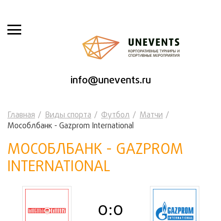
info@unevents.ru
Главная
Виды спорта
Футбол
Матчи
Мособлбанк - Gazprom International
МОСОБЛБАНК - GAZPROM
INTERNATIONAL
0:0