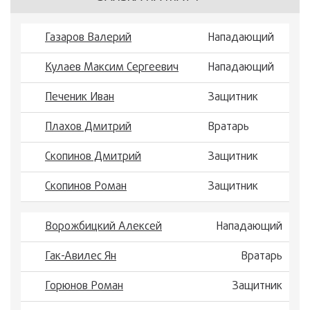
Газаров Валерий
Нападающий
Кулаев Максим Сергеевич
Нападающий
Печеник Иван
Защитник
Плахов Дмитрий
Вратарь
Скопинов Дмитрий
Защитник
Скопинов Роман
Защитник
Ворожбицкий Алексей
Нападающий
Гак-Авилес Ян
Вратарь
Горюнов Роман
Защитник