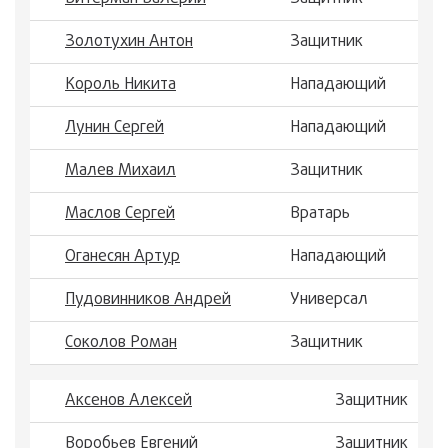
Золотухин Антон
Защитник
Король Никита
Нападающий
Лунин Сергей
Нападающий
Малев Михаил
Защитник
Маслов Сергей
Вратарь
Оганесян Артур
Нападающий
Пудовинников Андрей
Универсал
Соколов Роман
Защитник
Аксенов Алексей
Защитник
Воробьев Евгений
Защитник