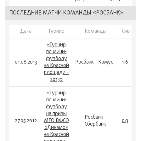
ПОСЛЕДНИЕ МАТЧИ КОМАНДЫ «РОСБАНК»
Дата
Турнир
Команды
Счет
«Турнир
по мини-
футболу
01.06.2013
Росбанк - Комус
1:6
на Красной
площади -
2013»
«Турнир
по мини-
футболу
на призы
Росбанк -
27.05.2012
МГО ВФСО
0:3
Сбербанк
«Динамо»
на Красной