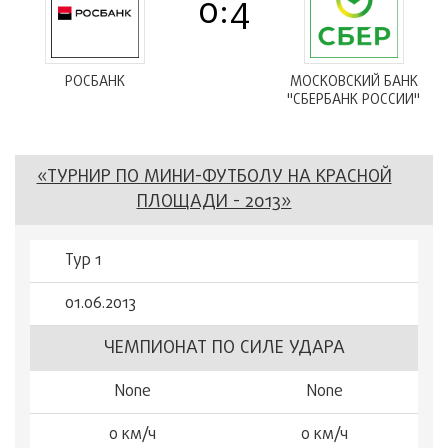
0:4
РОСБАНК
МОСКОВСКИЙ БАНК
"СБЕРБАНК РОССИИ"
«ТУРНИР ПО МИНИ-ФУТБОЛУ НА КРАСНОЙ
ПЛОЩАДИ - 2013»
Тур 1
01.06.2013
ЧЕМПИОНАТ ПО СИЛЕ УДАРА
None
None
0 км/ч
0 км/ч