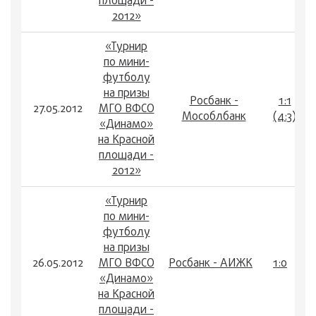
площади -
2012»
«Турнир
по мини-
футболу
на призы
Росбанк -
1:1
27.05.2012
МГО ВФСО
Мособлбанк
(4:3)
«Динамо»
на Красной
площади -
2012»
«Турнир
по мини-
футболу
на призы
26.05.2012
МГО ВФСО
Росбанк - АИЖК
1:0
«Динамо»
на Красной
площади -