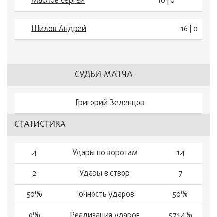
Маслов Сергей
16 | 0
Шилов Андрей
16 | 0
СУДЬИ МАТЧА
Григорий Зеленцов
СТАТИСТИКА
4
Удары по воротам
14
2
Удары в створ
7
50%
Точность ударов
50%
0%
Реализация ударов
57.14%