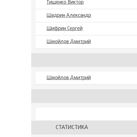
Тищенко Виктор
Шадрин Александр
Шифрин Сергей
Шмойлов Дмитрий
Шмойлов Дмитрий
СТАТИСТИКА