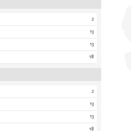
2
13
13
18
2
13
13
18