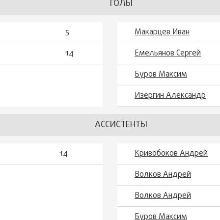
ГОЛЫ
5
Макарцев Иван
14
Емельянов Сергей
Буров Максим
Изергин Александр
АССИСТЕНТЫ
14
Кривобоков Андрей
Волков Андрей
Волков Андрей
Буров Максим