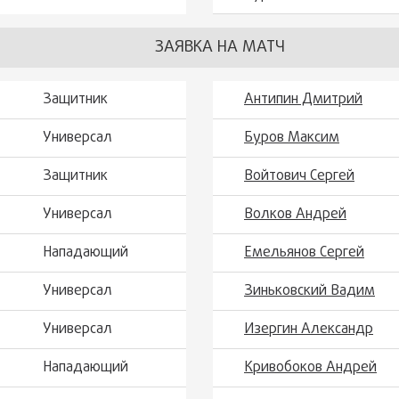
ЗАЯВКА НА МАТЧ
Защитник
Антипин Дмитрий
Универсал
Буров Максим
Защитник
Войтович Сергей
Универсал
Волков Андрей
Нападающий
Емельянов Сергей
Универсал
Зиньковский Вадим
Универсал
Изергин Александр
Нападающий
Кривобоков Андрей