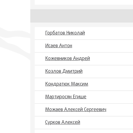
Горбатов Николай
Исаев Антон
Кожевников Андрей
Козлов Дмитрий
Кондратюк Максим
Мартиросян Егише
Можаев Алексей Сергеевич
Сурков Алексей