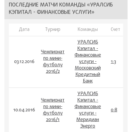
ПОСЛЕДНИЕ МАТЧИ КОМАНДЫ «УРАЛСИБ
КЭПИТАЛ - ФИНАНСОВЫЕ УСЛУГИ»
Дата
Турнир
Команды
Счет
УРАЛСИБ
Кэпитал -
Чемпионат
Финансовые
по мини-
03.12.2016
услуги -
1:3
футболу
Московский
2016/2
Кредитный
Банк
УРАЛСИБ
Чемпионат
Кэпитал -
по мини-
Финансовые
10.04.2016
0:8
футболу
услуги -
2016/1
Меридиан
Энерго