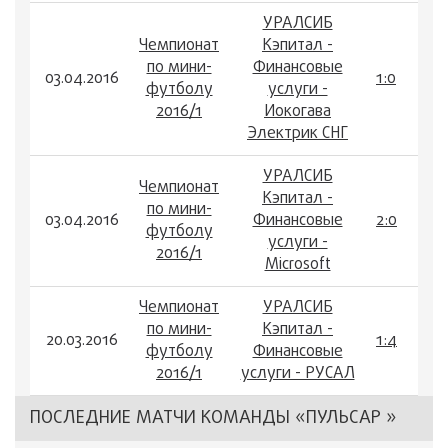
УРАЛСИБ
Чемпионат
Кэпитал -
по мини-
Финансовые
03.04.2016
1:0
футболу
услуги -
2016/1
Иокогава
Электрик СНГ
УРАЛСИБ
Чемпионат
Кэпитал -
по мини-
03.04.2016
Финансовые
2:0
футболу
услуги -
2016/1
Microsoft
Чемпионат
УРАЛСИБ
по мини-
Кэпитал -
20.03.2016
1:4
футболу
Финансовые
2016/1
услуги - РУСАЛ
ПОСЛЕДНИЕ МАТЧИ КОМАНДЫ «ПУЛЬСАР »