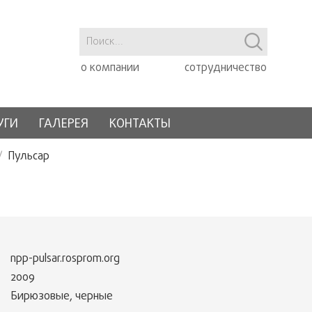
о компании
сотрудничество
УГИ
ГАЛЕРЕЯ
КОНТАКТЫ
Пульсар
npp-pulsar.rosprom.org
2009
Бирюзовые, черные