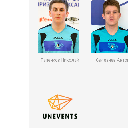
Папенков Николай
Селезнев Анто