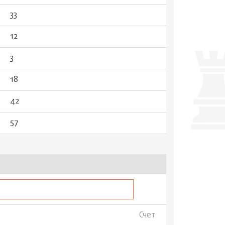
33
12
3
18
42
57
Счет