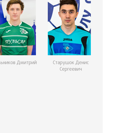
льников Дмитрий
Старушок Денис
Сергеевич