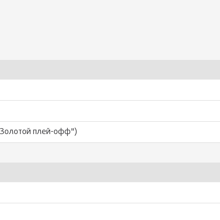
"Золотой плей-офф")