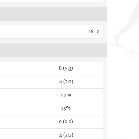
16 | 0
8 (5:3)
4 (2:2)
50%
25%
0 (0:0)
4 (2:2)