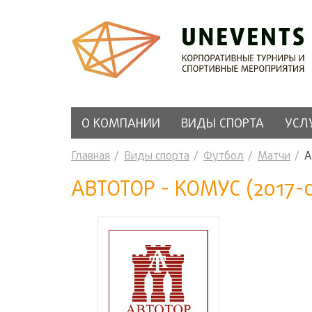
О КОМПАНИИ
ВИДЫ СПОРТА
УСЛ
Главная
Виды спорта
Футбол
Матчи
А
АВТОТОР - КОМУС (2017-0