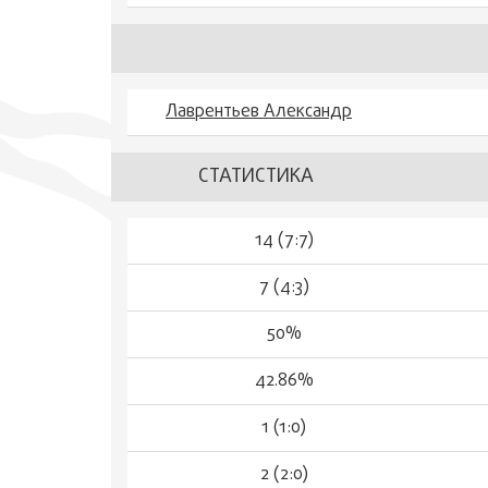
Лаврентьев Александр
СТАТИСТИКА
14 (7:7)
7 (4:3)
50%
42.86%
1 (1:0)
2 (2:0)