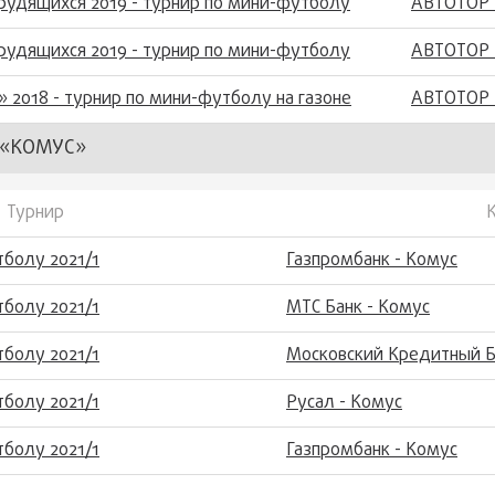
трудящихся 2019 - турнир по мини-футболу
АВТОТОР 
трудящихся 2019 - турнир по мини-футболу
АВТОТОР 
» 2018 - турнир по мини-футболу на газоне
АВТОТОР 
 «КОМУС»
Турнир
болу 2021/1
Газпромбанк - Комус
болу 2021/1
МТС Банк - Комус
болу 2021/1
Московский Кредитный Б
болу 2021/1
Русал - Комус
болу 2021/1
Газпромбанк - Комус