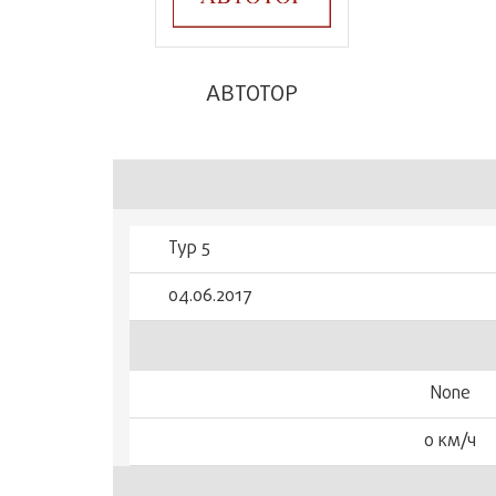
АВТОТОР
Тур 5
04.06.2017
None
0 км/ч