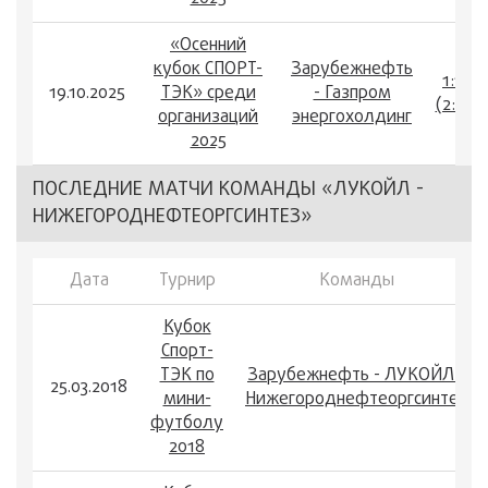
«Осенний
кубок СПОРТ-
Зарубежнефть
1:1
19.10.2025
ТЭК» среди
- Газпром
(2:1)
организаций
энергохолдинг
2025
ПОСЛЕДНИЕ МАТЧИ КОМАНДЫ «ЛУКОЙЛ -
НИЖЕГОРОДНЕФТЕОРГСИНТЕЗ»
Дата
Турнир
Команды
Кубок
Спорт-
ТЭК по
Зарубежнефть - ЛУКОЙЛ -
25.03.2018
мини-
Нижегороднефтеоргсинтез
футболу
2018