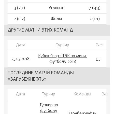
3 (2:1)
Угловые
7 (4:3)
2 (0:2)
Фолы
2 (1:1)
ДРУГИЕ МАТЧИ ЭТИХ КОМАНД
Дата
Турнир
Счет
Кубок Спорт-ТЭК по мини-
25.03.2018
1:5
футболу 2018
ПОСЛЕДНИЕ МАТЧИ КОМАНДЫ
«ЗАРУБЕЖНЕФТЬ»
Дата
Турнир
Команды
Счет
Турнир по
футболу
Зарубежнефть