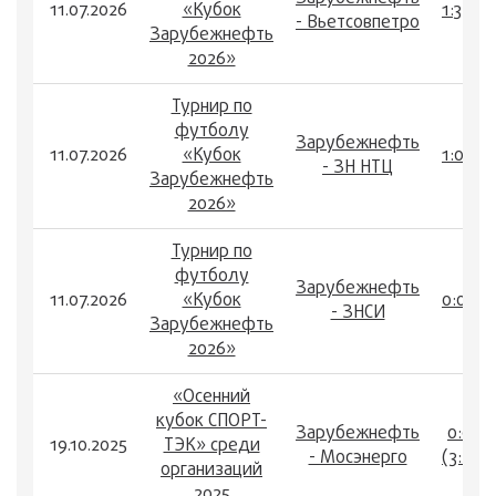
11.07.2026
«Кубок
1:3
- Вьетсовпетро
Зарубежнефть
2026»
Турнир по
футболу
Зарубежнефть
11.07.2026
«Кубок
1:0
- ЗН НТЦ
Зарубежнефть
2026»
Турнир по
футболу
Зарубежнефть
11.07.2026
«Кубок
0:0
- ЗНСИ
Зарубежнефть
2026»
«Осенний
кубок СПОРТ-
Зарубежнефть
0:0
19.10.2025
ТЭК» среди
- Мосэнерго
(3:2)
организаций
2025