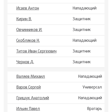
Исаев Антон
Нападающий
Кирин В.
Защитник
Овчинников И.
Защитник
Скобляков Н.
Нападающий
Титов Иван Сергеевич
Защитник
Чернов Д.
Защитник
Валяев Михаил
Нападающий
Варов Сергей
Универсал
Грищук Анатолий
Нападающий
Ильин Павел
Вратарь