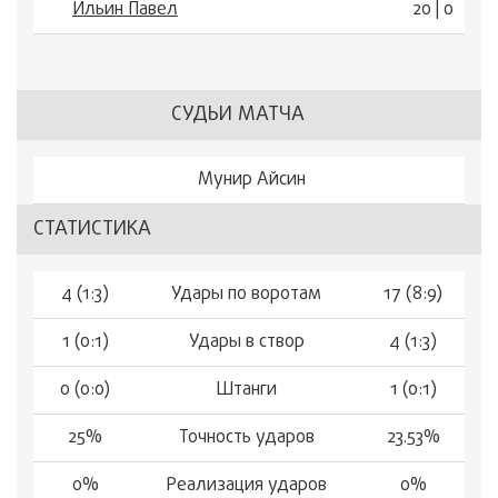
Ильин Павел
20 | 0
СУДЬИ МАТЧА
Мунир Айсин
СТАТИСТИКА
4 (1:3)
Удары по воротам
17 (8:9)
1 (0:1)
Удары в створ
4 (1:3)
0 (0:0)
Штанги
1 (0:1)
25%
Точность ударов
23.53%
0%
Реализация ударов
0%