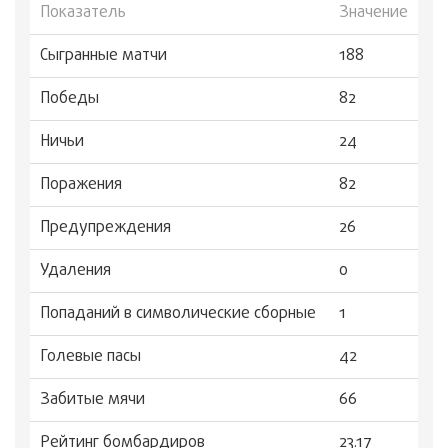
Показатель
Значение
Сыгранные матчи
188
Победы
82
Ничьи
24
Поражения
82
Предупреждения
26
Удаления
0
Попаданий в символические сборные
1
Голевые пасы
42
Забитые мячи
66
Рейтинг бомбардиров
23.17