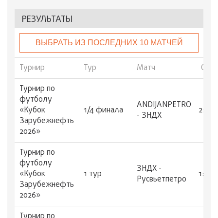
РЕЗУЛЬТАТЫ
ВЫБРАТЬ ИЗ ПОСЛЕДНИХ 10 МАТЧЕЙ
Турнир
Тур
Матч
Счет
Турнир по
футболу
ANDIJANPETRO
«Кубок
1/4 финала
2:0
- ЗНДХ
Зарубежнефть
2026»
Турнир по
футболу
ЗНДХ -
«Кубок
1 тур
1:1
Русвьетпетро
Зарубежнефть
2026»
Турнир по