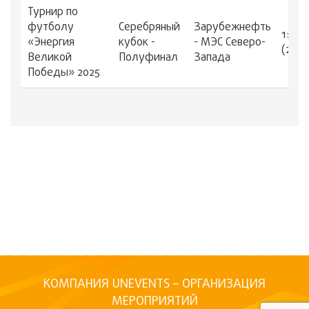
Турнир по
футболу
Серебряный
Зарубежнефть
1:1
«Энергия
кубок -
- МЭС Северо-
(2:3)
Великой
Полуфинал
Запада
Победы» 2025
КОМПАНИЯ UNEVENTS – ОРГАНИЗАЦИЯ
МЕРОПРИЯТИЙ