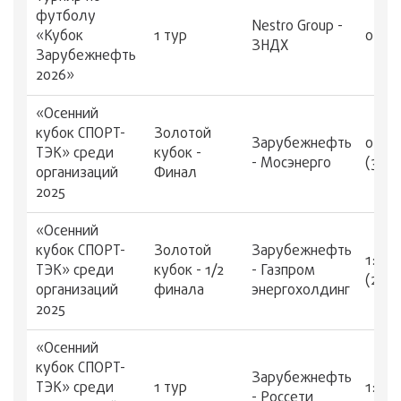
футболу
Nestro Group -
«Кубок
1 тур
0:0
ЗНДХ
Зарубежнефть
2026»
«Осенний
кубок СПОРТ-
Золотой
Зарубежнефть
0:0
ТЭК» среди
кубок -
- Мосэнерго
(3:2)
организаций
Финал
2025
«Осенний
кубок СПОРТ-
Золотой
Зарубежнефть
1:1
ТЭК» среди
кубок - 1/2
- Газпром
(2:1)
организаций
финала
энергохолдинг
2025
«Осенний
кубок СПОРТ-
Зарубежнефть
ТЭК» среди
1 тур
1:0
- Россети