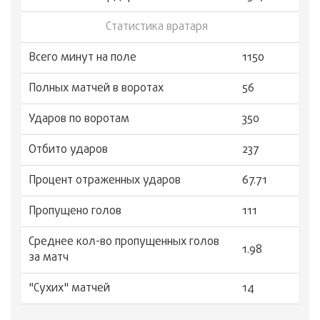
Статистика вратаря
Всего минут на поле
1150
Полных матчей в воротах
56
Ударов по воротам
350
Отбито ударов
237
Процент отраженных ударов
67.71
Пропущено голов
111
Среднее кол-во пропущенных голов
1.98
за матч
"Сухиx" матчей
14