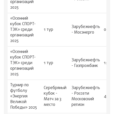
организаций
2025
«Осенний
кубок СПОРТ-
Зарубежнефть
ТЭК» среди
1 тур
0:1
- Мосэнерго
организаций
2025
«Осенний
кубок СПОРТ-
Зарубежнефть
ТЭК» среди
1 тур
1:0
- Газпромбанк
организаций
2025
Турнир по
Серебряный
Зарубежнефть
футболу
кубок -
- Россети
«Энергия
4:1
Матч за 3
Московский
Великой
место
регион
Победы» 2025