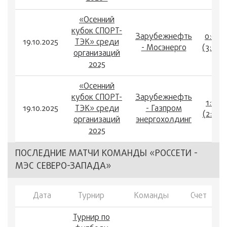
«Осенний
кубок СПОРТ-
Зарубежнефть
0:0
19.10.2025
ТЭК» среди
- Мосэнерго
(3:2)
организаций
2025
«Осенний
кубок СПОРТ-
Зарубежнефть
1:1
19.10.2025
ТЭК» среди
- Газпром
(2:1)
организаций
энергохолдинг
2025
ПОСЛЕДНИЕ МАТЧИ КОМАНДЫ «РОССЕТИ -
МЭС СЕВЕРО-ЗАПАДА»
Дата
Турнир
Команды
Счет
Турнир по