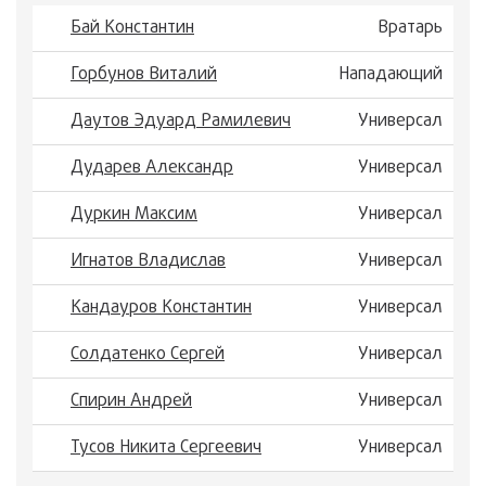
Бай Константин
Вратарь
Горбунов Виталий
Нападающий
Даутов Эдуард Рамилевич
Универсал
Дударев Александр
Универсал
Дуркин Максим
Универсал
Игнатов Владислав
Универсал
Кандауров Константин
Универсал
Солдатенко Сергей
Универсал
Спирин Андрей
Универсал
Тусов Никита Сергеевич
Универсал