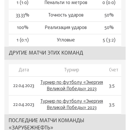
1 (1:0)
Пенальти 10 метров
0 (0:0)
33.33%
Точность ударов
50%
100%
Реализация ударов
50%
1 (0:1)
Угловые
5 (3:2)
ДРУГИЕ МАТЧИ ЭТИХ КОМАНД
Дата
Турнир
Счет
Турнир по футболу «Энергия
22.04.2023
3:5
Великой Победы» 2023
Турнир по футболу «Энергия
22.04.2023
3:5
Великой Победы» 2023
ПОСЛЕДНИЕ МАТЧИ КОМАНДЫ
«ЗАРУБЕЖНЕФТЬ»