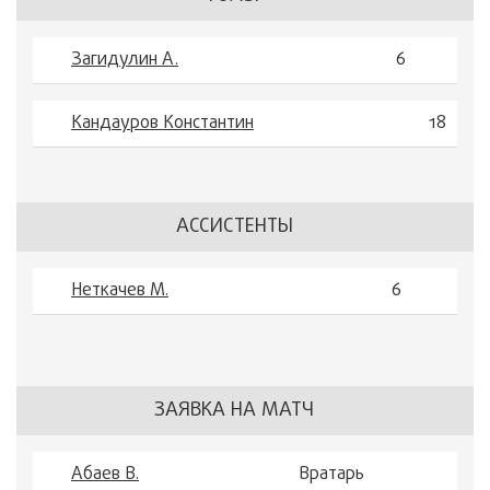
Загидулин А.
6
Кандауров Константин
18
АССИСТЕНТЫ
Неткачев М.
6
ЗАЯВКА НА МАТЧ
Абаев В.
Вратарь