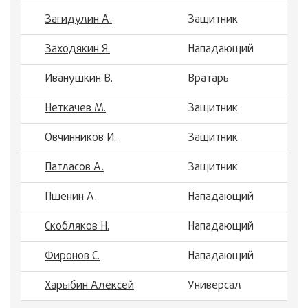
Загидулин А.
Защитник
Заходякин Я.
Нападающий
Иванушкин В.
Вратарь
Неткачев М.
Защитник
Овчинников И.
Защитник
Патласов А.
Защитник
Пшенин А.
Нападающий
Скобляков Н.
Нападающий
Фиронов С.
Нападающий
Харыбин Алексей
Универсал