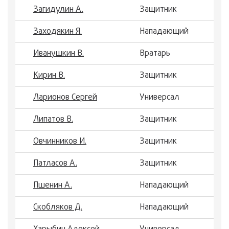
Загидулин А.
Защитник
Заходякин Я.
Нападающий
Иванушкин В.
Вратарь
Кирин В.
Защитник
Ларионов Сергей
Универсал
Липатов В.
Защитник
Овчинников И.
Защитник
Патласов А.
Защитник
Пшенин А.
Нападающий
Скобляков Д.
Нападающий