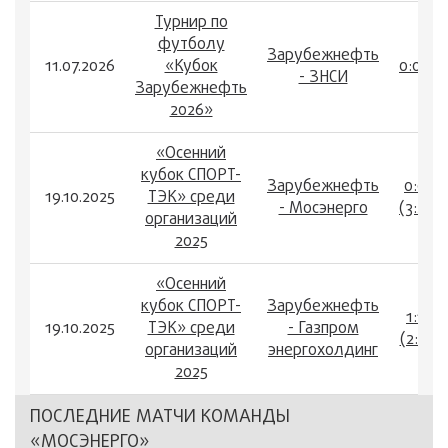
Турнир по
футболу
Зарубежнефть
11.07.2026
«Кубок
0:0
- ЗНСИ
Зарубежнефть
2026»
«Осенний
кубок СПОРТ-
Зарубежнефть
0:0
19.10.2025
ТЭК» среди
- Мосэнерго
(3:2)
организаций
2025
«Осенний
кубок СПОРТ-
Зарубежнефть
1:1
19.10.2025
ТЭК» среди
- Газпром
(2:1)
организаций
энергохолдинг
2025
ПОСЛЕДНИЕ МАТЧИ КОМАНДЫ
«МОСЭНЕРГО»