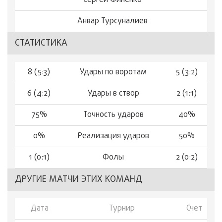
Сергей Финенко
Анвар Турсуналиев
СТАТИСТИКА
8 (5:3)
Удары по воротам
5 (3:2)
6 (4:2)
Удары в створ
2 (1:1)
75%
Точность ударов
40%
0%
Реализация ударов
50%
1 (0:1)
Фолы
2 (0:2)
ДРУГИЕ МАТЧИ ЭТИХ КОМАНД
Дата
Турнир
Счет