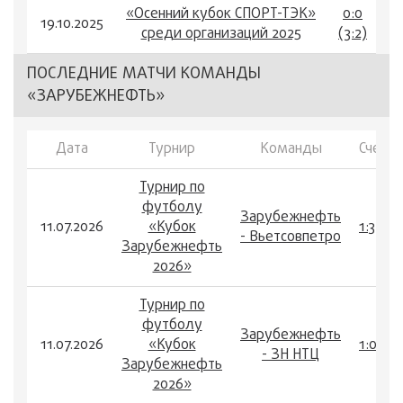
«Осенний кубок СПОРТ-ТЭК»
0:0
19.10.2025
среди организаций 2025
(3:2)
ПОСЛЕДНИЕ МАТЧИ КОМАНДЫ
«ЗАРУБЕЖНЕФТЬ»
Дата
Турнир
Команды
Счет
Турнир по
футболу
Зарубежнефть
11.07.2026
«Кубок
1:3
- Вьетсовпетро
Зарубежнефть
2026»
Турнир по
футболу
Зарубежнефть
11.07.2026
«Кубок
1:0
- ЗН НТЦ
Зарубежнефть
2026»