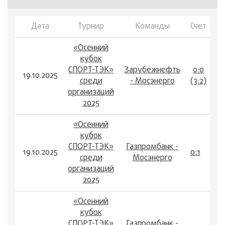
Дата
Турнир
Команды
Счет
«Осенний
кубок
СПОРТ-ТЭК»
Зарубежнефть
0:0
19.10.2025
среди
- Мосэнерго
(3:2)
организаций
2025
«Осенний
кубок
СПОРТ-ТЭК»
Газпромбанк -
19.10.2025
0:1
среди
Мосэнерго
организаций
2025
«Осенний
кубок
СПОРТ-ТЭК»
Газпромбанк -