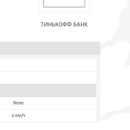
ТИНЬКОФФ БАНК
None
0 км/ч