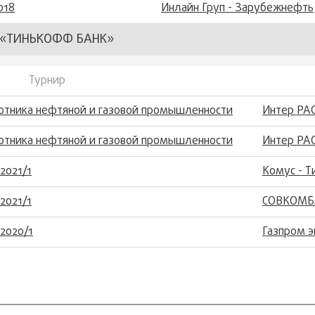
018
Инлайн Груп - Зарубежнефть
«ТИНЬКОФФ БАНК»
Турнир
отника нефтяной и газовой промышленности
Интер РА
отника нефтяной и газовой промышленности
Интер РА
2021/1
Комус - 
2021/1
СОВКОМБА
2020/1
Газпром э