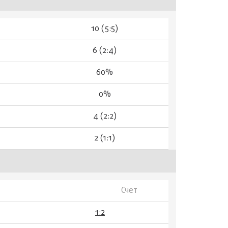
10 (5:5)
6 (2:4)
60%
0%
4 (2:2)
2 (1:1)
Счет
1:2