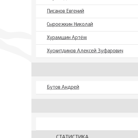
Писанов Евгений
Сыроежкин Николай
Хурамшин Артём
Хуснитдинов Алексей Зуфарович
Бутов Андрей
СТАТИСТИКА