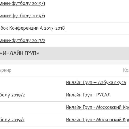
мини-футболу 2019/1
мини-футболу 2019/1
бок Конференции А 2017-2018
мини-футболу 2017/2
«ИНЛАЙН ГРУП»
урнир
Ко
Инлайн Груп — Азбука вкуса
болу 2019/2
Инлайн Груп - РУСАЛ
Инлайн Груп - Московский К
болу 2019/1
Инлайн Груп - Московский К