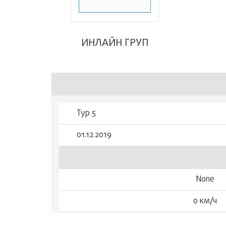
ИНЛАЙН ГРУП
Тур 5
01.12.2019
None
0 км/ч