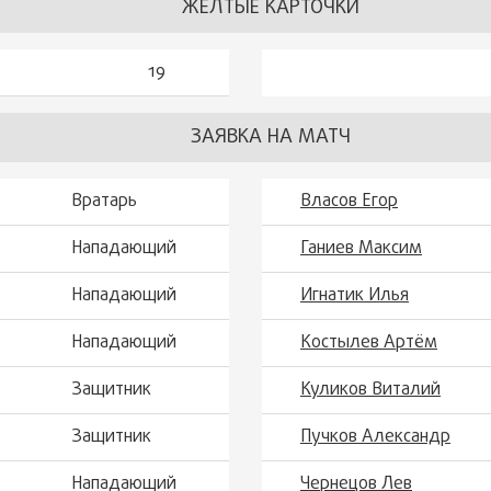
ЖЕЛТЫЕ КАРТОЧКИ
19
ЗАЯВКА НА МАТЧ
Вратарь
Власов Егор
Нападающий
Ганиев Максим
Нападающий
Игнатик Илья
Нападающий
Костылев Артём
Защитник
Куликов Виталий
Защитник
Пучков Александр
Нападающий
Чернецов Лев