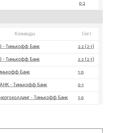
0:2
Команды
Счет
О - Тинькофф Банк
2:2 (2:1)
О - Тинькофф Банк
2:2 (2:1)
Тинькофф Банк
1:0
НК - Тинькофф Банк
0:1
нергохолдинг - Тинькофф Банк
3:0