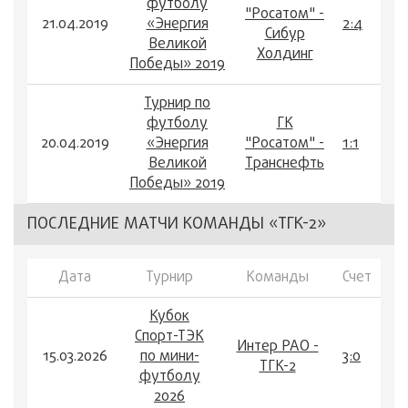
футболу
"Росатом" -
21.04.2019
«Энергия
2:4
Сибур
Великой
Холдинг
Победы» 2019
Турнир по
футболу
ГК
20.04.2019
«Энергия
"Росатом" -
1:1
Великой
Транснефть
Победы» 2019
ПОСЛЕДНИЕ МАТЧИ КОМАНДЫ «ТГК-2»
Дата
Турнир
Команды
Счет
Кубок
Спорт-ТЭК
Интер РАО -
15.03.2026
по мини-
3:0
ТГК-2
футболу
2026