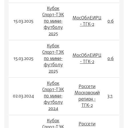
Кубок
Спорт-ТЭК
МосОблЕИРЦ
15.03.2025
по мини-
0:6
- ТГК-2
футболу
2025
Кубок
Спорт-ТЭК
МосОблЕИРЦ
15.03.2025
по мини-
0:6
- ТГК-2
футболу
2025
Кубок
Россети
Спорт-ТЭК
Московский
02.03.2024
по мини-
3:1
регион -
футболу
ТГК-2
2024
Кубок
Россети
Спорт-ТЭК