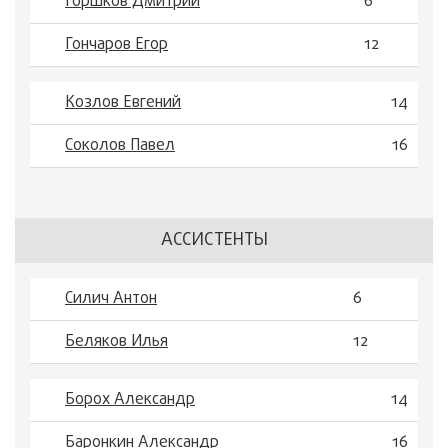
Горшков Дмитрий
6
Гончаров Егор
12
Козлов Евгений
14
Соколов Павел
16
АССИСТЕНТЫ
Силич Антон
6
Беляков Илья
12
Борох Александр
14
Баронкин Александр
16