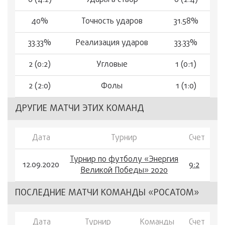
6 (4:2)
Удары в створ
6 (2:4)
40%
Точность ударов
31.58%
33.33%
Реализация ударов
33.33%
2 (0:2)
Угловые
1 (0:1)
2 (2:0)
Фолы
1 (1:0)
ДРУГИЕ МАТЧИ ЭТИХ КОМАНД
Дата
Турнир
Счет
Турнир по футболу «Энергия
12.09.2020
9:2
Великой Победы» 2020
ПОСЛЕДНИЕ МАТЧИ КОМАНДЫ «РОСАТОМ»
Дата
Турнир
Команды
Счет