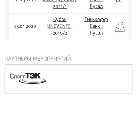
10.04.2021
мини-футболу
Банк -
3:2
2021/1
Русал
Кубок
Тинькофф
2:2
25.01.2020
UNEVENTS-
Банк -
(2:1)
2019/2
Русал
ПАРТНЕРЫ МЕРОПРИЯТИЙ