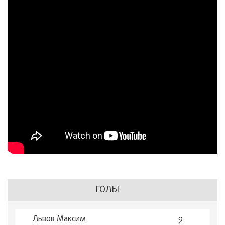
ГОЛЫ
Львов Максим
9