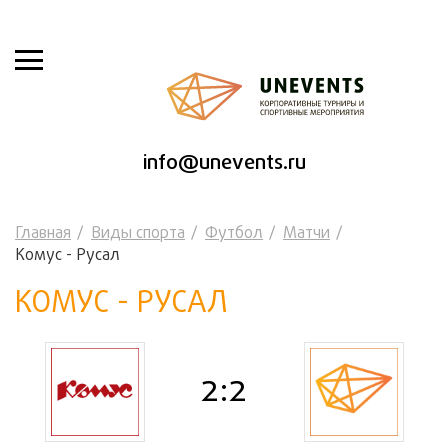
info@unevents.ru
Главная
Виды спорта
Футбол
Матчи
Комус - Русал
КОМУС - РУСАЛ
2:2