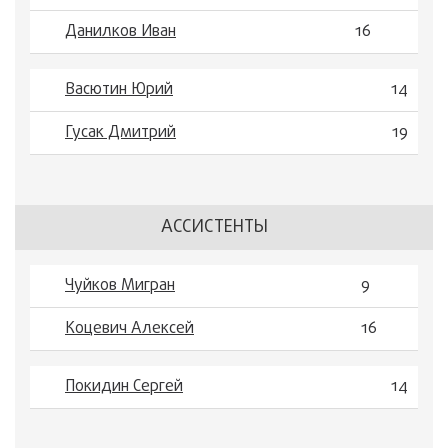
Данилков Иван
16
Васютин Юрий
14
Гусак Дмитрий
19
АССИСТЕНТЫ
Чуйков Мигран
9
Коцевич Алексей
16
Покидин Сергей
14