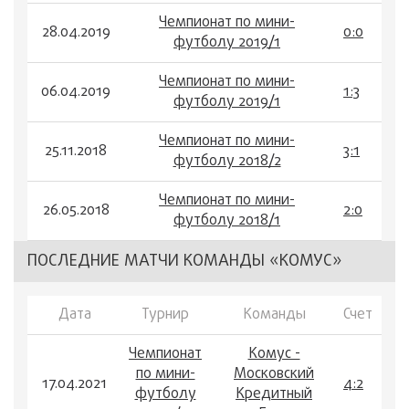
Чемпионат по мини-
28.04.2019
0:0
футболу 2019/1
Чемпионат по мини-
06.04.2019
1:3
футболу 2019/1
Чемпионат по мини-
25.11.2018
3:1
футболу 2018/2
Чемпионат по мини-
26.05.2018
2:0
футболу 2018/1
ПОСЛЕДНИЕ МАТЧИ КОМАНДЫ «КОМУС»
Дата
Турнир
Команды
Счет
Чемпионат
Комус -
по мини-
Московский
17.04.2021
4:2
футболу
Кредитный