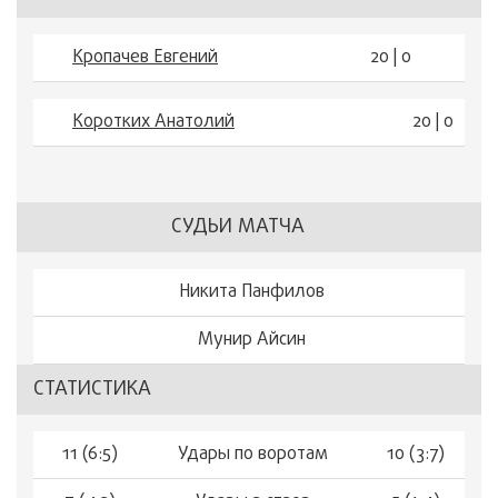
Кропачев Евгений
20 | 0
Коротких Анатолий
20 | 0
СУДЬИ МАТЧА
Никита Панфилов
Мунир Айсин
СТАТИСТИКА
11 (6:5)
Удары по воротам
10 (3:7)