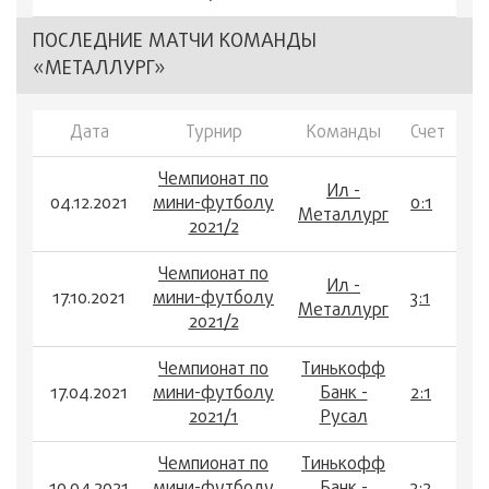
ПОСЛЕДНИЕ МАТЧИ КОМАНДЫ
«МЕТАЛЛУРГ»
Дата
Турнир
Команды
Счет
Чемпионат по
Ил -
04.12.2021
мини-футболу
0:1
Металлург
2021/2
Чемпионат по
Ил -
17.10.2021
мини-футболу
3:1
Металлург
2021/2
Чемпионат по
Тинькофф
17.04.2021
мини-футболу
Банк -
2:1
2021/1
Русал
Чемпионат по
Тинькофф