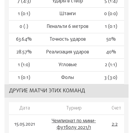
7 (4:3)
Удары в створ
5 (1:4)
1 (0:1)
Штанги
0 (0:0)
0 (:)
Пенальти 6 метров
1 (0:1)
63.64%
Точность ударов
50%
28.57%
Реализация ударов
40%
1 (1:0)
Угловые
2 (1:1)
1 (0:1)
Фолы
3 (3:0)
ДРУГИЕ МАТЧИ ЭТИХ КОМАНД
Дата
Турнир
Счет
Чемпионат по мини-
15.05.2021
2:2
футболу 2021/1