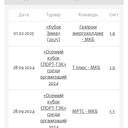
Дата
Турнир
Команды
Счет
«Кубок
Газпром
01.02.2025
Зима»
энергохолдинг
1:0
(2025)
- МКБ
«Осенний
кубок
СПОРТ-ТЭК»
28.09.2024
Т плюс - МКБ
1:0
среди
организаций
2024
«Осенний
кубок
СПОРТ-ТЭК»
28.09.2024
МРТС - МКБ
1:1
среди
организаций
2024