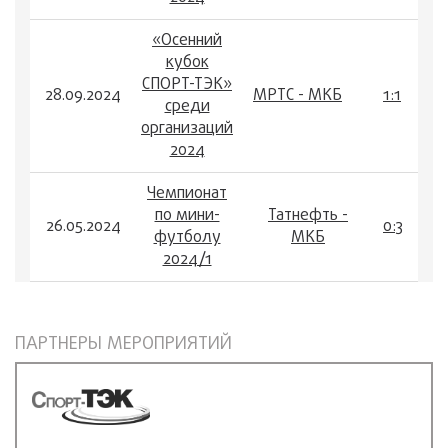
«Осенний
кубок
СПОРТ-ТЭК»
28.09.2024
МРТС - МКБ
1:1
среди
организаций
2024
Чемпионат
по мини-
Татнефть -
26.05.2024
0:3
футболу
МКБ
2024/1
ПАРТНЕРЫ МЕРОПРИЯТИЙ