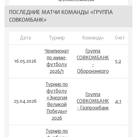
ПОСЛЕДНИЕ МАТЧИ КОМАНДЫ «ГРУППА
СОВКОМБАНК»
Дата
Турнир
Команды
Счет
Чемпионат
Группа
по мини-
СОВКОМБАНК
16.05.2026
5:2
футболу
-
2026/1
Оборонэнерго
Турнир по
футболу
Группа
«Энергия
25.04.2026
СОВКОМБАНК
4:1
Великой
- Газпромбанк
Победы»
2026
Турнир по