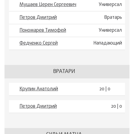
Мушаев Церен Сергеевич
Универсал
Петров Дмитрий
Вратарь
Пономарев Тимофей
Универсал
Федченко Сергей
Нападающий
ВРАТАРИ
Крупин Анатолий
20 | 0
Петров Дмитрий
20 | 0