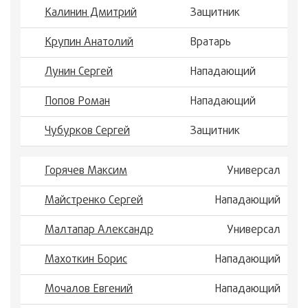
Калинин Дмитрий
Защитник
Крупин Анатолий
Вратарь
Лунин Сергей
Нападающий
Попов Роман
Нападающий
Чубурков Сергей
Защитник
Горячев Максим
Универсал
Майстренко Сергей
Нападающий
Малтапар Александр
Универсал
Махоткин Борис
Нападающий
Мочалов Евгений
Нападающий