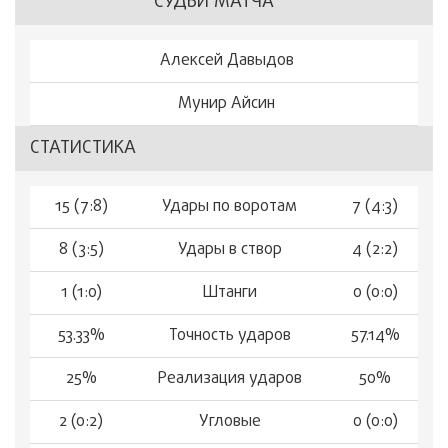
СУДЬИ МАТЧА
Алексей Давыдов
Мунир Айсин
СТАТИСТИКА
15 (7:8)
Удары по воротам
7 (4:3)
8 (3:5)
Удары в створ
4 (2:2)
1 (1:0)
Штанги
0 (0:0)
53.33%
Точность ударов
57.14%
25%
Реализация ударов
50%
2 (0:2)
Угловые
0 (0:0)