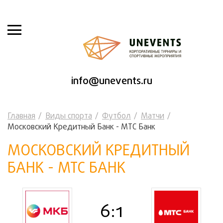
info@unevents.ru
Главная
Виды спорта
Футбол
Матчи
Московский Кредитный Банк - МТС Банк
МОСКОВСКИЙ КРЕДИТНЫЙ
БАНК - МТС БАНК
6:1