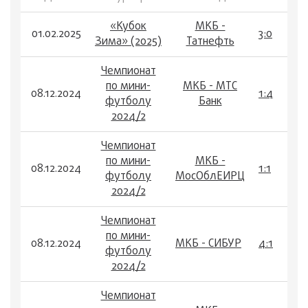
«Кубок
МКБ -
01.02.2025
3:0
Зима» (2025)
Татнефть
Чемпионат
по мини-
МКБ - МТС
08.12.2024
1:4
футболу
Банк
2024/2
Чемпионат
по мини-
МКБ -
08.12.2024
1:1
футболу
МосОблЕИРЦ
2024/2
Чемпионат
по мини-
08.12.2024
МКБ - СИБУР
4:1
футболу
2024/2
Чемпионат