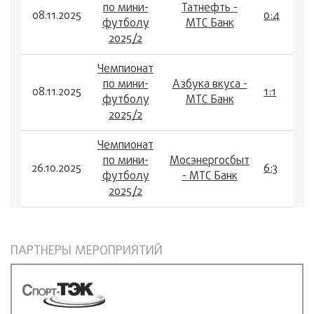
по мини-
Татнефть -
08.11.2025
0:4
футболу
МТС Банк
2025/2
Чемпионат
по мини-
Азбука вкуса -
08.11.2025
1:1
футболу
МТС Банк
2025/2
Чемпионат
по мини-
Мосэнергосбыт
26.10.2025
6:3
футболу
- МТС Банк
2025/2
ПАРТНЕРЫ МЕРОПРИЯТИЙ