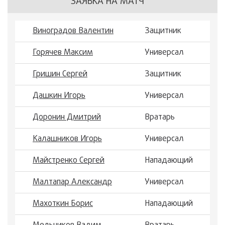
ЗАЯВКА НА МАТЧ
Виноградов Валентин
Защитник
Горячев Максим
Универсал
Гришин Сергей
Защитник
Дашкин Игорь
Универсал
Доронин Дмитрий
Вратарь
Калашников Игорь
Универсал
Майстренко Сергей
Нападающий
Малтапар Александр
Универсал
Махоткин Борис
Нападающий