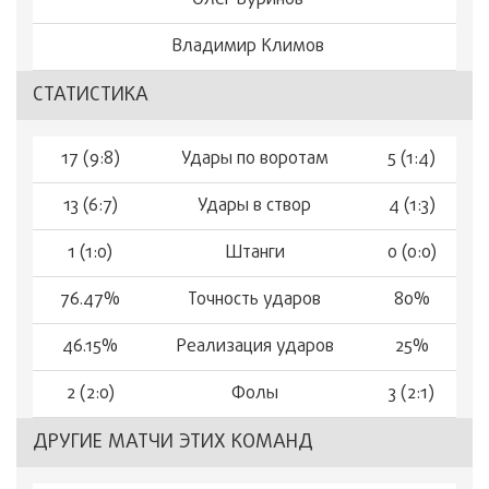
Олег Буринов
Владимир Климов
СТАТИСТИКА
17 (9:8)
Удары по воротам
5 (1:4)
13 (6:7)
Удары в створ
4 (1:3)
1 (1:0)
Штанги
0 (0:0)
76.47%
Точность ударов
80%
46.15%
Реализация ударов
25%
2 (2:0)
Фолы
3 (2:1)
ДРУГИЕ МАТЧИ ЭТИХ КОМАНД