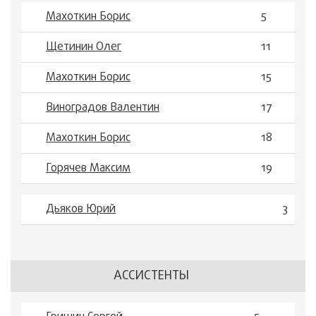
Махоткин Борис
5
Щетинин Олег
11
Махоткин Борис
15
Виноградов Валентин
17
Махоткин Борис
18
Горячев Максим
19
Дьяков Юрий
3
АССИСТЕНТЫ