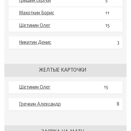
Гришин Сергей
5
Махоткин Борис
11
Щетинин Олег
15
Никитин Денис
3
ЖЕЛТЫЕ КАРТОЧКИ
Щетинин Олег
15
Гречкин Александр
8