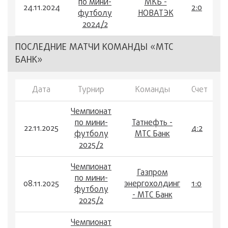
по мини-
МКБ -
24.11.2024
2:0
футболу
НОВАТЭК
2024/2
ПОСЛЕДНИЕ МАТЧИ КОМАНДЫ «МТС
БАНК»
Дата
Турнир
Команды
Счет
Чемпионат
по мини-
Татнефть -
22.11.2025
4:2
футболу
МТС Банк
2025/2
Чемпионат
Газпром
по мини-
08.11.2025
энергохолдинг
1:0
футболу
- МТС Банк
2025/2
Чемпионат