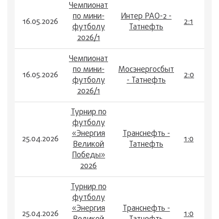
Чемпионат
по мини-
Интер РАО-2 -
16.05.2026
2:1
футболу
Татнефть
2026/1
Чемпионат
по мини-
Мосэнергосбыт
16.05.2026
2:0
футболу
- Татнефть
2026/1
Турнир по
футболу
«Энергия
Транснефть -
25.04.2026
1:0
Великой
Татнефть
Победы»
2026
Турнир по
футболу
«Энергия
Транснефть -
25.04.2026
1:0