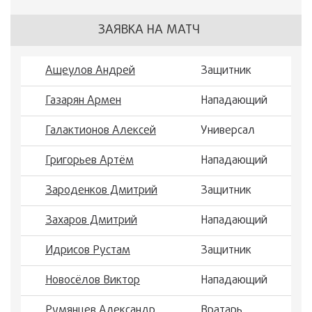
ЗАЯВКА НА МАТЧ
Ащеулов Андрей
Защитник
Газарян Армен
Нападающий
Галактионов Алексей
Универсал
Григорьев Артём
Нападающий
Зароденков Дмитрий
Защитник
Захаров Дмитрий
Нападающий
Идрисов Рустам
Защитник
Новосёлов Виктор
Нападающий
Румянцев Александр
Вратарь