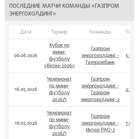
ПОСЛЕДНИЕ МАТЧИ КОМАНДЫ «ГАЗПРОМ
ЭНЕРГОХОЛДИНГ»
Дата
Турнир
Команды
Счет
Кубок по
Газпром
мини-
06.06.2026
энергохолдинг -
5:0
футболу
Газпромбанк
«Весна-2026»
Чемпионат
Газпром
по мини-
энергохолдинг -
16.05.2026
2:2
футболу
Газпром
2026/1
энергохолдинг-2
Чемпионат
Газпром
по мини-
16.05.2026
энергохолдинг -
1:0
футболу
Интер РАО-2
2026/1