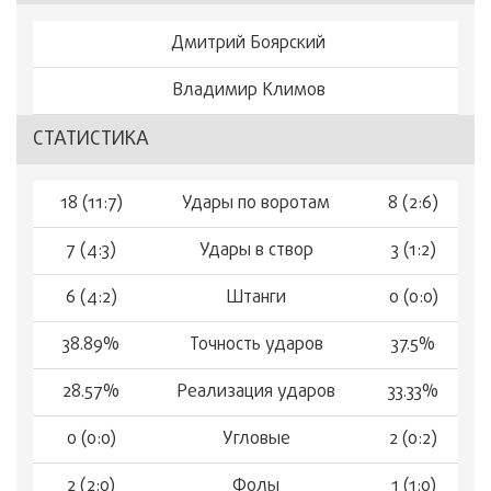
Дмитрий Боярский
Владимир Климов
СТАТИСТИКА
18 (11:7)
Удары по воротам
8 (2:6)
7 (4:3)
Удары в створ
3 (1:2)
6 (4:2)
Штанги
0 (0:0)
38.89%
Точность ударов
37.5%
28.57%
Реализация ударов
33.33%
0 (0:0)
Угловые
2 (0:2)
2 (2:0)
Фолы
1 (1:0)