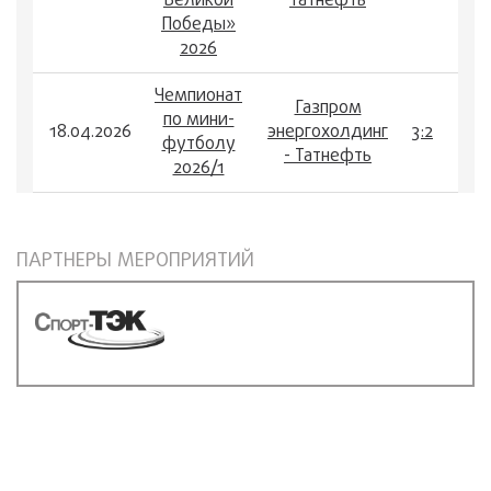
Великой
Татнефть
Победы»
2026
Чемпионат
Газпром
по мини-
18.04.2026
энергохолдинг
3:2
футболу
- Татнефть
2026/1
ПАРТНЕРЫ МЕРОПРИЯТИЙ