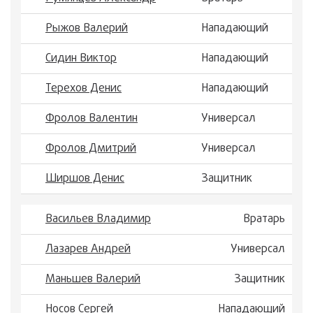
Рыжов Валерий
Нападающий
Сидин Виктор
Нападающий
Терехов Денис
Нападающий
Фролов Валентин
Универсал
Фролов Дмитрий
Универсал
Ширшов Денис
Защитник
Васильев Владимир
Вратарь
Лазарев Андрей
Универсал
Маньшев Валерий
Защитник
Носов Сергей
Нападающий