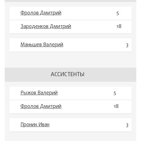
Фролов Дмитрий
5
Зароденков Дмитрий
18
Маньшев Валерий
3
АССИСТЕНТЫ
Рыжов Валерий
5
Фролов Дмитрий
18
Пронин Иван
3