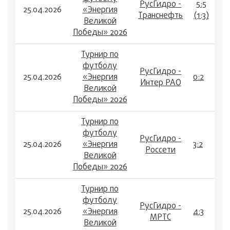
РусГидро -
5:5
25.04.2026
«Энергия
Транснефть
(1:3)
Великой
Победы» 2026
Турнир по
футболу
РусГидро -
25.04.2026
«Энергия
0:2
Интер РАО
Великой
Победы» 2026
Турнир по
футболу
РусГидро -
25.04.2026
«Энергия
3:2
Россети
Великой
Победы» 2026
Турнир по
футболу
РусГидро -
25.04.2026
«Энергия
4:3
МРТС
Великой