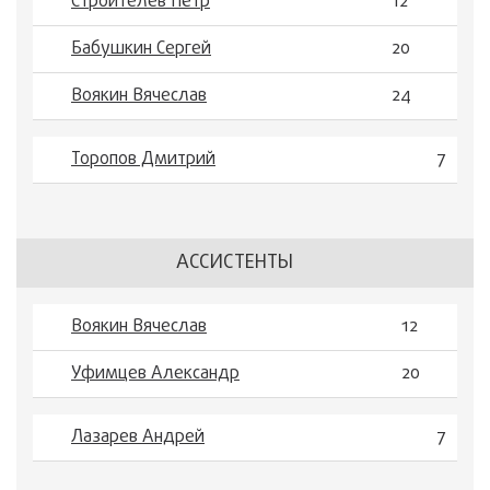
Строителев Пётр
12
Бабушкин Сергей
20
Воякин Вячеслав
24
Торопов Дмитрий
7
АССИСТЕНТЫ
Воякин Вячеслав
12
Уфимцев Александр
20
Лазарев Андрей
7