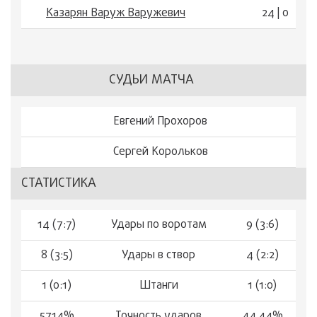
Казарян Варуж Варужевич
24 | 0
СУДЬИ МАТЧА
Евгений Прохоров
Сергей Корольков
СТАТИСТИКА
14 (7:7)
Удары по воротам
9 (3:6)
8 (3:5)
Удары в створ
4 (2:2)
1 (0:1)
Штанги
1 (1:0)
57.14%
Точность ударов
44.44%