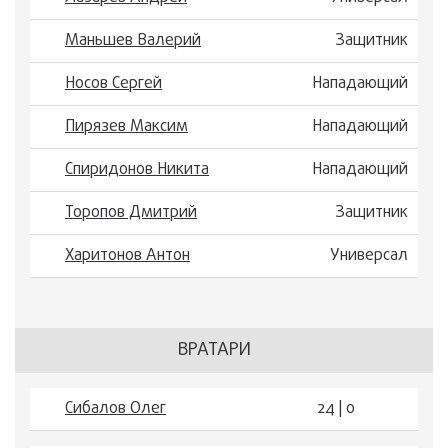
Маньшев Валерий
Защитник
Носов Сергей
Нападающий
Пирязев Максим
Нападающий
Спиридонов Никита
Нападающий
Торопов Дмитрий
Защитник
Харитонов Антон
Универсал
ВРАТАРИ
Сибалов Олег
24 | 0