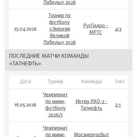
Победы» 2026
Турнир по
футболу
РусГидро -
25.04.2026
«Энергия
4:3
МРТС
Великой
Победы» 2026
ПОСЛЕДНИЕ МАТЧИ КОМАНДЫ
«ТАТНЕФТЬ»
Дата
Турнир
Команды
Счет
Чемпионат
по мини-
Интер РАО-2 -
16.05.2026
2:1
футболу
Татнефть
2026/1
Чемпионат
по мини-
Мосэнергосбыт