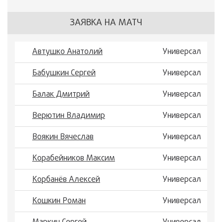
ЗАЯВКА НА МАТЧ
Автушко Анатолий
Универсал
Бабушкин Сергей
Универсал
Балак Дмитрий
Универсал
Верютин Владимир
Универсал
Воякин Вячеслав
Универсал
Корабейников Максим
Универсал
Корбанёв Алексей
Универсал
Кошкин Роман
Универсал