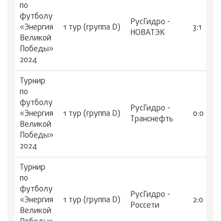
по
футболу
РусГидро -
«Энергия
1 тур (группа D)
3:1
НОВАТЭК
Великой
Победы»
2024
Турнир
по
футболу
РусГидро -
«Энергия
1 тур (группа D)
0:0
Транснефть
Великой
Победы»
2024
Турнир
по
футболу
РусГидро -
«Энергия
1 тур (группа D)
2:0
Россети
Великой