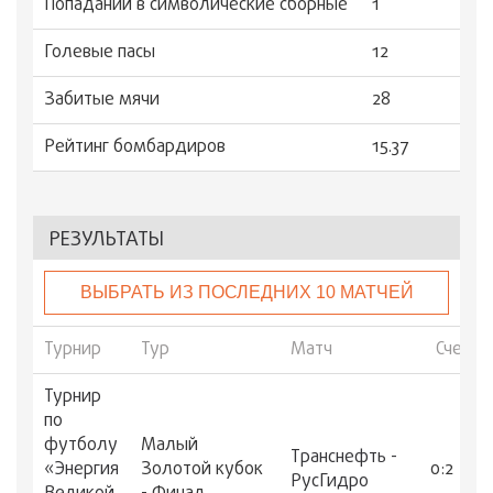
Попаданий в символические сборные
1
Голевые пасы
12
Забитые мячи
28
Рейтинг бомбардиров
15.37
РЕЗУЛЬТАТЫ
ВЫБРАТЬ ИЗ ПОСЛЕДНИХ 10 МАТЧЕЙ
Турнир
Тур
Матч
Счет
Турнир
по
футболу
Малый
Транснефть -
«Энергия
Золотой кубок
0:2
РусГидро