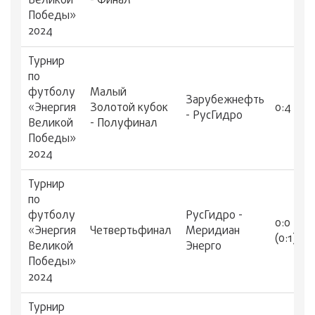
Великой
- Финал
Победы»
2024
Турнир
по
футболу
Малый
Зарубежнефть
«Энергия
Золотой кубок
0:4
- РусГидро
Великой
- Полуфинал
Победы»
2024
Турнир
по
футболу
РусГидро -
0:0
«Энергия
Четвертьфинал
Меридиан
(0:1)
Великой
Энерго
Победы»
2024
Турнир