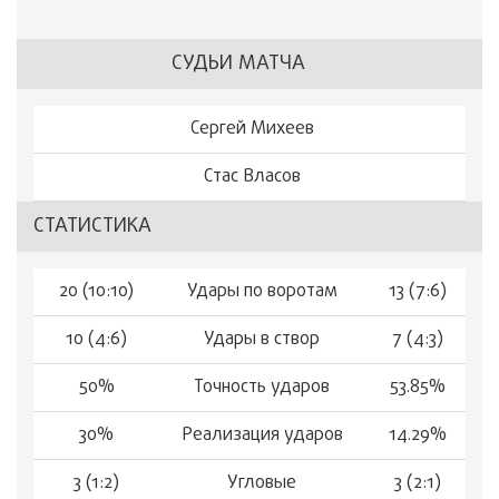
СУДЬИ МАТЧА
Сергей Михеев
Стас Власов
СТАТИСТИКА
20 (10:10)
Удары по воротам
13 (7:6)
10 (4:6)
Удары в створ
7 (4:3)
50%
Точность ударов
53.85%
30%
Реализация ударов
14.29%
3 (1:2)
Угловые
3 (2:1)