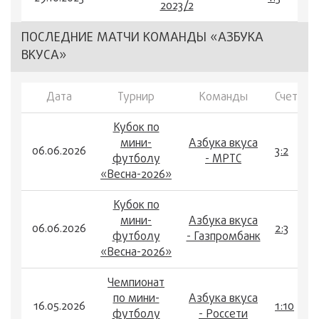
2023/2
ПОСЛЕДНИЕ МАТЧИ КОМАНДЫ «АЗБУКА
ВКУСА»
Дата
Турнир
Команды
Счет
Кубок по
мини-
Азбука вкуса
06.06.2026
3:2
футболу
- МРТС
«Весна-2026»
Кубок по
мини-
Азбука вкуса
06.06.2026
2:3
футболу
- Газпромбанк
«Весна-2026»
Чемпионат
по мини-
Азбука вкуса
16.05.2026
1:10
футболу
- Россети