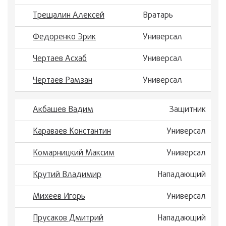
Трещалин Алексей
Вратарь
Федоренко Эрик
Универсал
Чертаев Асхаб
Универсал
Чертаев Рамзан
Универсал
Акбашев Вадим
Защитник
Караваев Константин
Универсал
Комарницкий Максим
Универсал
Крутий Владимир
Нападающий
Михеев Игорь
Универсал
Прусаков Дмитрий
Нападающий