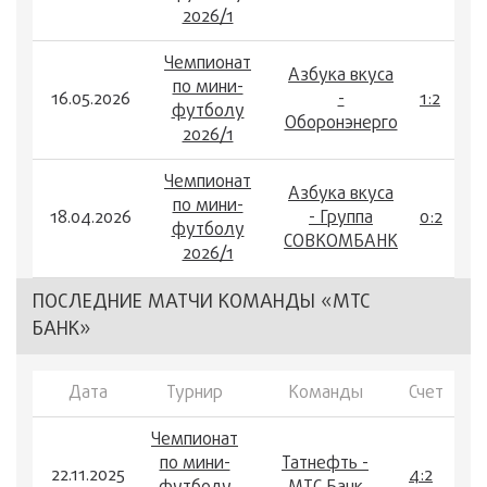
2026/1
Чемпионат
Азбука вкуса
по мини-
16.05.2026
-
1:2
футболу
Оборонэнерго
2026/1
Чемпионат
Азбука вкуса
по мини-
18.04.2026
- Группа
0:2
футболу
СОВКОМБАНК
2026/1
ПОСЛЕДНИЕ МАТЧИ КОМАНДЫ «МТС
БАНК»
Дата
Турнир
Команды
Счет
Чемпионат
по мини-
Татнефть -
22.11.2025
4:2