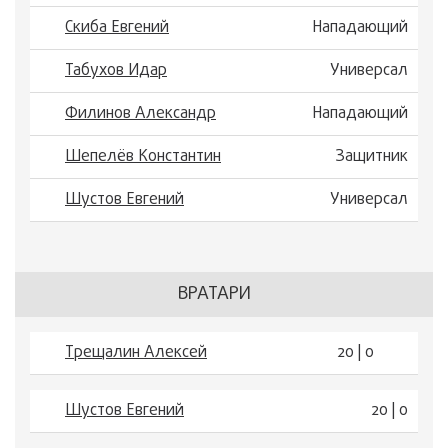
Скиба Евгений
Нападающий
Табухов Идар
Универсал
Филинов Александр
Нападающий
Шепелёв Константин
Защитник
Шустов Евгений
Универсал
ВРАТАРИ
Трещалин Алексей
20 | 0
Шустов Евгений
20 | 0