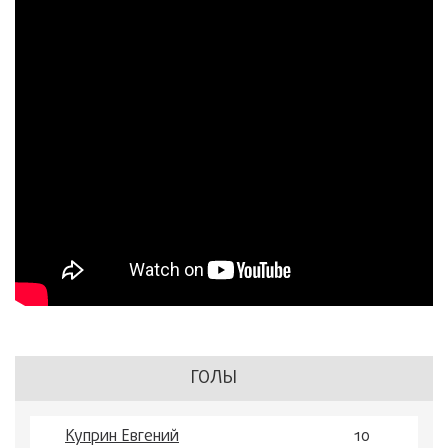
ГОЛЫ
Куприн Евгений
10