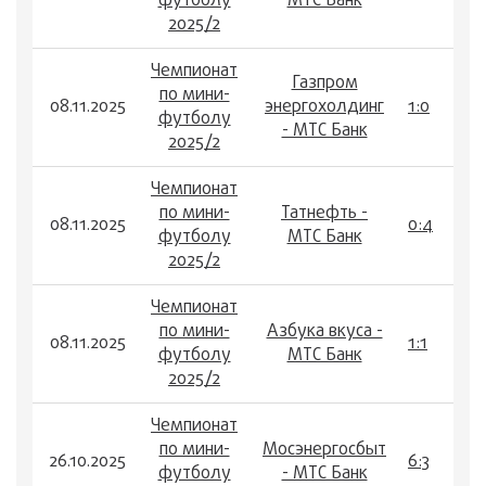
футболу
МТС Банк
2025/2
Чемпионат
Газпром
по мини-
08.11.2025
энергохолдинг
1:0
футболу
- МТС Банк
2025/2
Чемпионат
по мини-
Татнефть -
08.11.2025
0:4
футболу
МТС Банк
2025/2
Чемпионат
по мини-
Азбука вкуса -
08.11.2025
1:1
футболу
МТС Банк
2025/2
Чемпионат
по мини-
Мосэнергосбыт
26.10.2025
6:3
футболу
- МТС Банк