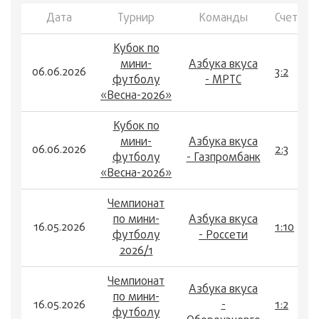
Дата
Турнир
Команды
Счет
Кубок по
мини-
Азбука вкуса
06.06.2026
3:2
футболу
- МРТС
«Весна-2026»
Кубок по
мини-
Азбука вкуса
06.06.2026
2:3
футболу
- Газпромбанк
«Весна-2026»
Чемпионат
по мини-
Азбука вкуса
16.05.2026
1:10
футболу
- Россети
2026/1
Чемпионат
Азбука вкуса
по мини-
16.05.2026
-
1:2
футболу