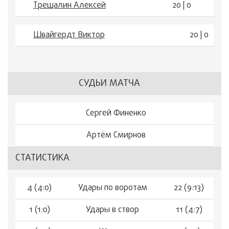
Трещалин Алексей
20 | 0
Швайгердт Виктор
20 | 0
СУДЬИ МАТЧА
Сергей Финенко
Артём Смирнов
СТАТИСТИКА
4 (4:0)
Удары по воротам
22 (9:13)
1 (1:0)
Удары в створ
11 (4:7)