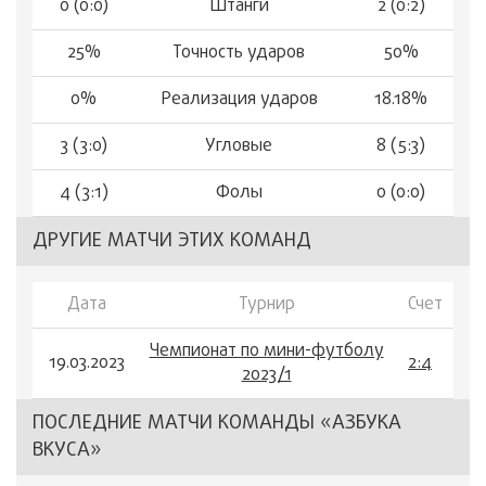
0 (0:0)
Штанги
2 (0:2)
25%
Точность ударов
50%
0%
Реализация ударов
18.18%
3 (3:0)
Угловые
8 (5:3)
4 (3:1)
Фолы
0 (0:0)
ДРУГИЕ МАТЧИ ЭТИХ КОМАНД
Дата
Турнир
Счет
Чемпионат по мини-футболу
19.03.2023
2:4
2023/1
ПОСЛЕДНИЕ МАТЧИ КОМАНДЫ «АЗБУКА
ВКУСА»