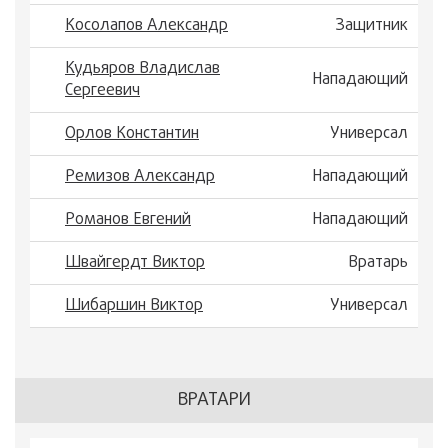
Косолапов Александр
Защитник
Кудьяров Владислав
Нападающий
Сергеевич
Орлов Константин
Универсал
Ремизов Александр
Нападающий
Романов Евгений
Нападающий
Швайгердт Виктор
Вратарь
Шибаршин Виктор
Универсал
ВРАТАРИ