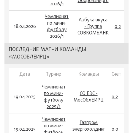
Оборонэнерго
2026/1
Чемпионат
Азбука вкуса
по мини-
18.04.2026
- Группа
0:2
футболу
СОВКОМБАНК
2026/1
ПОСЛЕДНИЕ МАТЧИ КОМАНДЫ
«МОСОБЛЕИРЦ»
Дата
Турнир
Команды
Счет
Чемпионат
по мини-
СО ЕЭС -
19.04.2025
0:2
футболу
МосОблЕИРЦ
2025/1
Чемпионат
Газпром
по мини-
19.04.2025
энергохолдинг
0:0
футболу