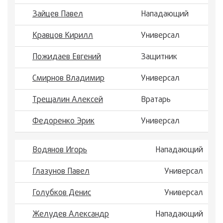
Зайцев Павел
Нападающий
Кравцов Кирилл
Универсал
Пожидаев Евгений
Защитник
Смирнов Владимир
Универсал
Трещалин Алексей
Вратарь
Федоренко Эрик
Универсал
Водянов Игорь
Нападающий
Глазунов Павел
Универсал
Голубков Денис
Универсал
Желудев Александр
Нападающий