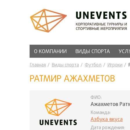
О КОМПАНИИ
ВИДЫ СПОРТА
УСЛ
Главная
Виды спорта
Футбол
Игроки
РАТМИР АЖАХМЕТОВ
ФИО:
Ажахметов Рат
Команда:
Азбука вкуса
Дата рождения: