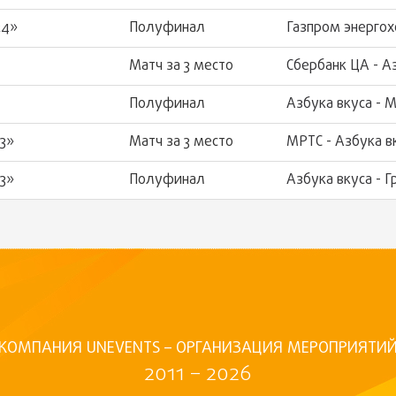
24»
Полуфинал
Газпром энергох
Матч за 3 место
Сбербанк ЦА - А
Полуфинал
Азбука вкуса -
3»
Матч за 3 место
МРТС - Азбука в
3»
Полуфинал
Азбука вкуса - 
КОМПАНИЯ UNEVENTS – ОРГАНИЗАЦИЯ МЕРОПРИЯТИ
2011 – 2026