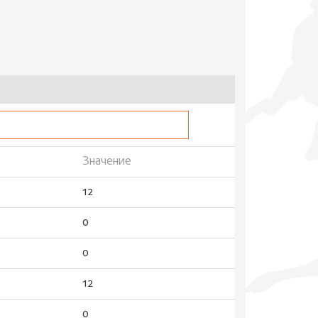
Значение
12
0
0
12
0