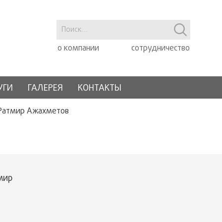
о компании
сотрудничество
УГИ
ГАЛЕРЕЯ
КОНТАКТЫ
Ратмир Ажахметов
мир