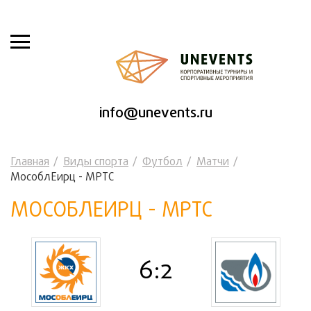
info@unevents.ru
Главная
Виды спорта
Футбол
Матчи
МособлЕирц - МРТС
МОСОБЛЕИРЦ - МРТС
6:2