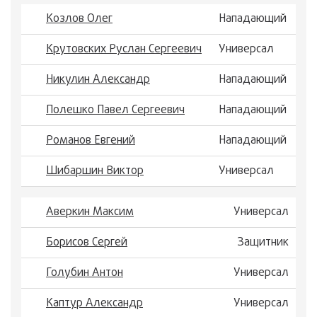
Козлов Олег
Нападающий
Крутовских Руслан Сергеевич
Универсал
Никулин Александр
Нападающий
Полешко Павел Сергеевич
Нападающий
Романов Евгений
Нападающий
Шибаршин Виктор
Универсал
Аверкин Максим
Универсал
Борисов Сергей
Защитник
Голубин Антон
Универсал
Каптур Александр
Универсал