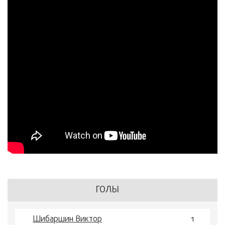
ГОЛЫ
Шибаршин Виктор
1