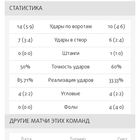
СТАТИСТИКА
14 (5:9)
Удары по воротам
10 (4:6)
7 (3:4)
Удары в створ
6 (2:4)
0 (0:0)
Штанги
1 (1:0)
50%
Точность ударов
60%
85.71%
Реализация ударов
33.33%
4 (2:2)
Угловые
4 (2:2)
0 (0:0)
Фолы
4 (4:0)
ДРУГИЕ МАТЧИ ЭТИХ КОМАНД
Дата
Турнир
Счет