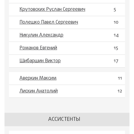
Крутовских Руслан Сергеевич
5
Полешко Павел Сергеевич
10
Никулин Александр
14
Романов Евгений
15
Шибаршин Виктор
17
Аверкин Максим
11
Лискин Анатолий
12
АССИСТЕНТЫ