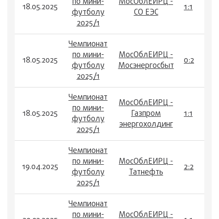
по мини-
МосОблЕИРЦ -
18.05.2025
1:1
футболу
СО ЕЭС
2025/1
Чемпионат
по мини-
МосОблЕИРЦ -
18.05.2025
0:2
футболу
Мосэнергосбыт
2025/1
Чемпионат
МосОблЕИРЦ -
по мини-
18.05.2025
Газпром
1:1
футболу
энергохолдинг
2025/1
Чемпионат
по мини-
МосОблЕИРЦ -
19.04.2025
2:2
футболу
Татнефть
2025/1
Чемпионат
по мини-
МосОблЕИРЦ -