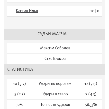
Каргин Илья
20 | 0
СУДЬИ МАТЧА
Максим Соболев
Стас Власов
СТАТИСТИКА
10 (3:7)
Удары по воротам
12 (7:5)
5 (2:3)
Удары в створ
7 (4:3)
50%
Точность ударов
58.33%