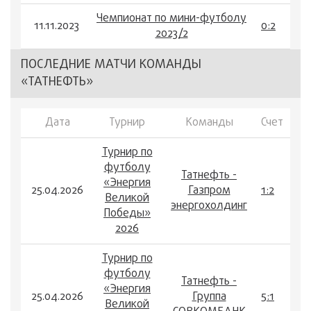
Чемпионат по мини-футболу
11.11.2023
0:2
2023/2
ПОСЛЕДНИЕ МАТЧИ КОМАНДЫ
«ТАТНЕФТЬ»
Дата
Турнир
Команды
Счет
Турнир по
футболу
Татнефть -
«Энергия
25.04.2026
Газпром
1:2
Великой
энергохолдинг
Победы»
2026
Турнир по
футболу
Татнефть -
«Энергия
25.04.2026
Группа
5:1
Великой