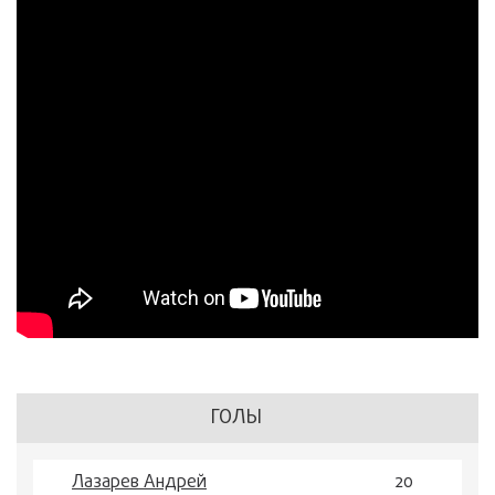
ГОЛЫ
Лазарев Андрей
20