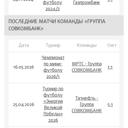
футболу
Газпромбанк
2024/2
ПОСЛЕДНИЕ МАТЧИ КОМАНДЫ «ГРУППА
СОВКОМБАНК»
Дата
Турнир
Команды
Счет
Чемпионат
по мини-
МРТС - Группа
16.05.2026
1:1
футболу
СОВКОМБАНК
2026/1
Турнир по
футболу
Татнефть -
«Энергия
25.04.2026
Группа
5:1
Великой
СОВКОМБАНК
Победы»
2026