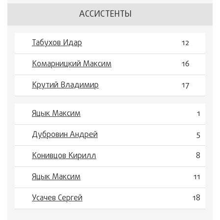
АССИСТЕНТЫ
Табухов Идар
12
Комарницкий Максим
16
Крутий Владимир
17
Яцык Максим
1
Дубровин Андрей
5
Конивцов Кирилл
8
Яцык Максим
11
Усачев Сергей
18