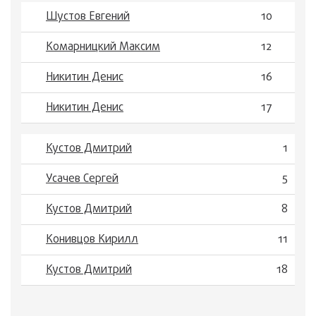
Шустов Евгений
10
Комарницкий Максим
12
Никитин Денис
16
Никитин Денис
17
Кустов Дмитрий
1
Усачев Сергей
5
Кустов Дмитрий
8
Конивцов Кирилл
11
Кустов Дмитрий
18