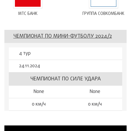
МТС БАНК
ГРУППА СОВКОМБАНК
ЧЕМПИОНАТ ПО МИНИ-ФУТБОЛУ 2024/2
4 тур
24.11.2024
ЧЕМПИОНАТ ПО СИЛЕ УДАРА
None
None
0 км/ч
0 км/ч