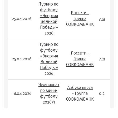
Турнир по
футболу
Россети -
«Энергия
25.04.2026
Группа
4:0
Великой
СОВКОМБАНК
Победы»
2026
Турнир по
футболу
Россети -
«Энергия
25.04.2026
Группа
4:0
Великой
СОВКОМБАНК
Победы»
2026
Чемпионат
Азбука вкуса
по мини-
18.04.2026
- Группа
0:2
футболу
СОВКОМБАНК
2026/1