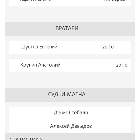
ВРАТАРИ
Шустов Евгений
20 | 0
Крупин Анатолий
20 | 0
СУДЬИ МАТЧА
Денис Стебало
Алексей Давыдов