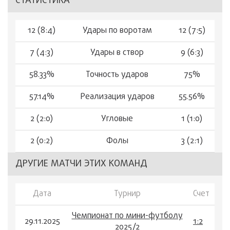
СТАТИСТИКА
12 (8:4)
Удары по воротам
12 (7:5)
7 (4:3)
Удары в створ
9 (6:3)
58.33%
Точность ударов
75%
57.14%
Реализация ударов
55.56%
2 (2:0)
Угловые
1 (1:0)
2 (0:2)
Фолы
3 (2:1)
ДРУГИЕ МАТЧИ ЭТИХ КОМАНД
Дата
Турнир
Счет
Чемпионат по мини-футболу
29.11.2025
1:2
2025/2