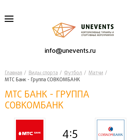
info@unevents.ru
Главная
Виды спорта
Футбол
Матчи
МТС Банк - Группа СОВКОМБАНК
МТС БАНК - ГРУППА
СОВКОМБАНК
4:5