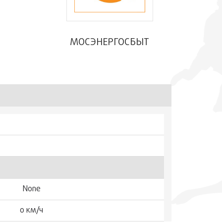
МОСЭНЕРГОСБЫТ
None
0 км/ч