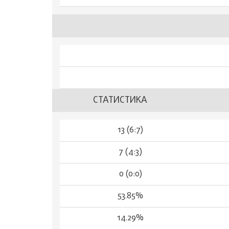
СТАТИСТИКА
13 (6:7)
7 (4:3)
0 (0:0)
53.85%
14.29%