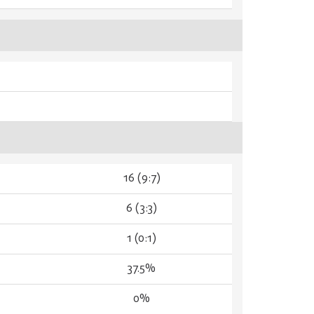
16 (9:7)
6 (3:3)
1 (0:1)
37.5%
0%