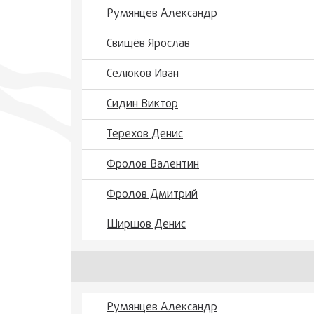
Румянцев Александр
Свищёв Ярослав
Селюков Иван
Сидин Виктор
Терехов Денис
Фролов Валентин
Фролов Дмитрий
Ширшов Денис
Румянцев Александр