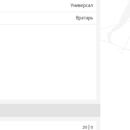
Универсал
Вратарь
20 | 0