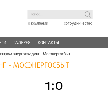
о компании
сотрудничество
УГИ
ГАЛЕРЕЯ
КОНТАКТЫ
азпром энергохолдинг - Мосэнергосбыт
Г - МОСЭНЕРГОСБЫТ
1:0