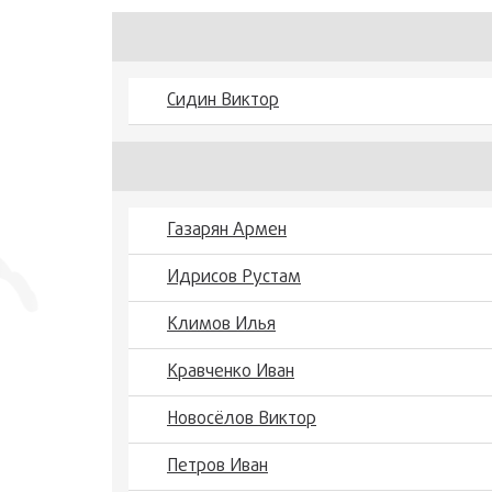
Сидин Виктор
Газарян Армен
Идрисов Рустам
Климов Илья
Кравченко Иван
Новосёлов Виктор
Петров Иван