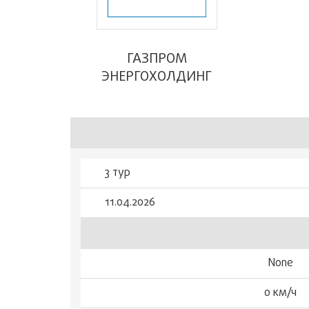
ГАЗПРОМ
ЭНЕРГОХОЛДИНГ
3 тур
11.04.2026
None
0 км/ч