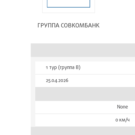
ГРУППА СОВКОМБАНК
1 тур (группа В)
25.04.2026
None
0 км/ч