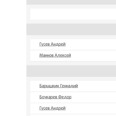
Гусев Андрей
Маннов Алексей
Барышкин Геннадий
Бочкарев Федор
Гусев Андрей