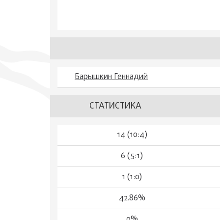
Барышкин Геннадий
СТАТИСТИКА
14 (10:4)
6 (5:1)
1 (1:0)
42.86%
0%