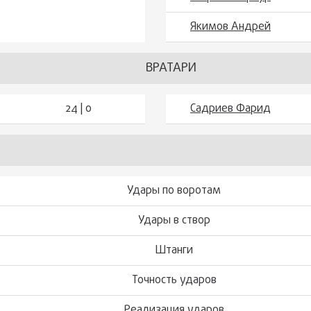
Якимов Андрей
ВРАТАРИ
24 | 0
Садриев Фарид
Удары по воротам
Удары в створ
Штанги
Точность ударов
Реализация ударов