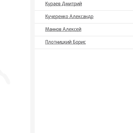
Кураев Дмитрий
Кучеренко Александр
Маннов Алексей
Плотницкий Борис