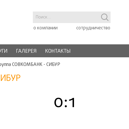
о компании
сотрудничество
УГИ
ГАЛЕРЕЯ
КОНТАКТЫ
руппа СОВКОМБАНК - СИБУР
СИБУР
0:1