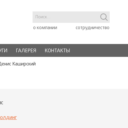
о компании
сотрудничество
УГИ
ГАЛЕРЕЯ
КОНТАКТЫ
Денис Каширский
ис
холдинг