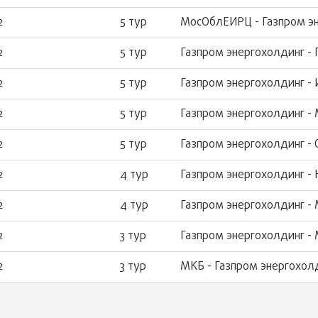
2
5 тур
МосОблЕИРЦ - Газпром э
2
5 тур
Газпром энергохолдинг -
2
5 тур
Газпром энергохолдинг -
2
5 тур
Газпром энергохолдинг -
2
5 тур
Газпром энергохолдинг -
2
4 тур
Газпром энергохолдинг -
2
4 тур
Газпром энергохолдинг -
2
3 тур
Газпром энергохолдинг - 
2
3 тур
МКБ - Газпром энергохол