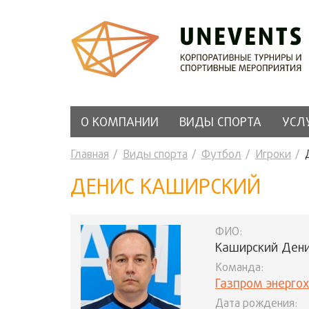
О КОМПАНИИ
ВИДЫ СПОРТА
УСЛ
Главная
Виды спорта
Футбол
Игроки
ДЕНИС КАШИРСКИЙ
ФИО:
Каширский Ден
Команда:
Газпром энерго
Дата рождения: