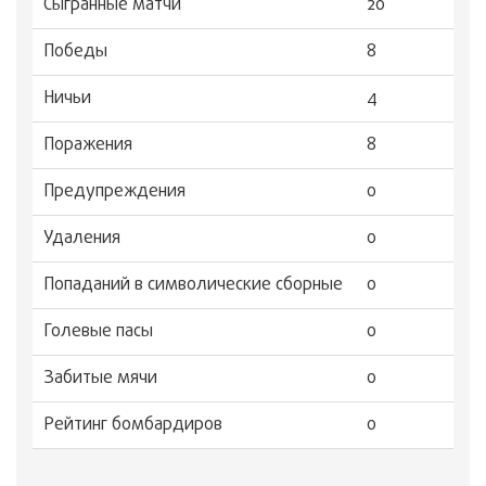
Сыгранные матчи
20
Победы
8
Ничьи
4
Поражения
8
Предупреждения
0
Удаления
0
Попаданий в символические сборные
0
Голевые пасы
0
Забитые мячи
0
Рейтинг бомбардиров
0