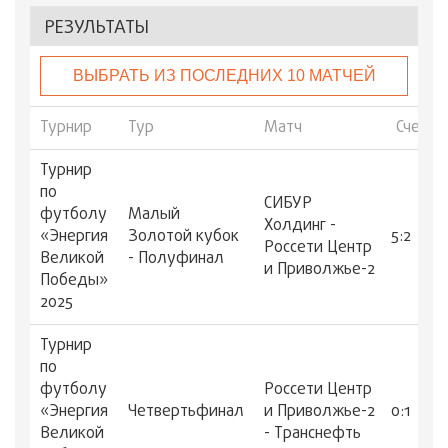
РЕЗУЛЬТАТЫ
ВЫБРАТЬ ИЗ ПОСЛЕДНИХ 10 МАТЧЕЙ
Турнир
Тур
Матч
Счет
Турнир
по
СИБУР
футболу
Малый
Холдинг -
«Энергия
Золотой кубок
5:2
Россети Центр
Великой
- Полуфинал
и Приволжье-2
Победы»
2025
Турнир
по
футболу
Россети Центр
«Энергия
Четвертьфинал
и Приволжье-2
0:1
Великой
- Транснефть