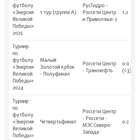
футболу
РусГидро -
«Энергия
1 тур (группа А)
Россети Центр
1:2
Великой
и Приволжье-2
Победы»
2025
Турнир
по
футболу
Малый
Россети Центр
0:0
«Энергия
Золотой кубок
- Транснефть
(1:3)
Великой
- Полуфинал
Победы»
2024
Турнир
по
Россети Центр
футболу
- Россети -
«Энергия
Четвертьфинал
0:2
МЭС Северо-
Великой
Запада
Победы»