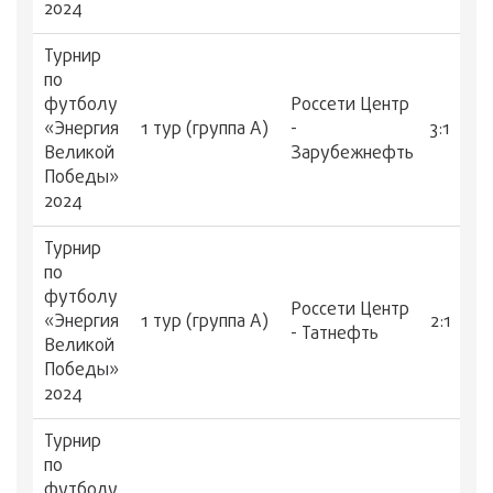
2024
Турнир
по
футболу
Россети Центр
«Энергия
1 тур (группа А)
-
3:1
Великой
Зарубежнефть
Победы»
2024
Турнир
по
футболу
Россети Центр
«Энергия
1 тур (группа А)
2:1
- Татнефть
Великой
Победы»
2024
Турнир
по
футболу