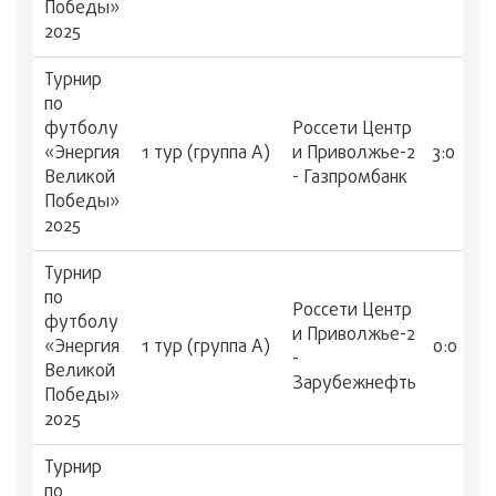
Победы»
2025
Турнир
по
футболу
Россети Центр
«Энергия
1 тур (группа А)
и Приволжье-2
3:0
Великой
- Газпромбанк
Победы»
2025
Турнир
по
Россети Центр
футболу
и Приволжье-2
«Энергия
1 тур (группа А)
0:0
-
Великой
Зарубежнефть
Победы»
2025
Турнир
по