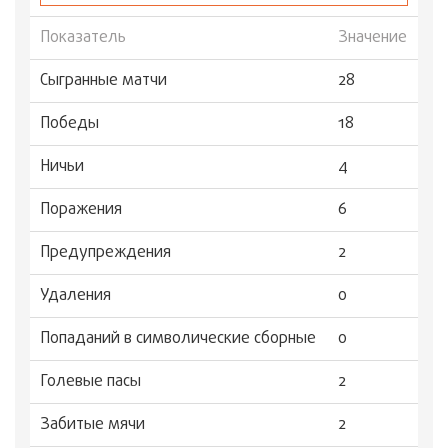
Показатель
Значение
Сыгранные матчи
28
Победы
18
Ничьи
4
Поражения
6
Предупреждения
2
Удаления
0
Попаданий в символические сборные
0
Голевые пасы
2
Забитые мячи
2