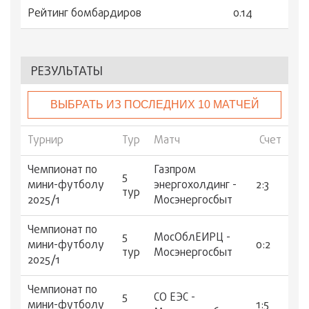
Рейтинг бомбардиров
0.14
РЕЗУЛЬТАТЫ
ВЫБРАТЬ ИЗ ПОСЛЕДНИХ 10 МАТЧЕЙ
Турнир
Тур
Матч
Счет
Чемпионат по
Газпром
5
мини-футболу
энергохолдинг -
2:3
тур
2025/1
Мосэнергосбыт
Чемпионат по
5
МосОблЕИРЦ -
мини-футболу
0:2
тур
Мосэнергосбыт
2025/1
Чемпионат по
5
СО ЕЭС -
мини-футболу
1:5