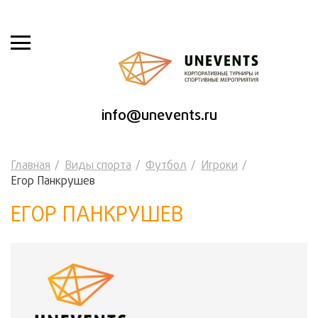
info@unevents.ru
Главная
Виды спорта
Футбол
Игроки
Егор Панкрушев
ЕГОР ПАНКРУШЕВ