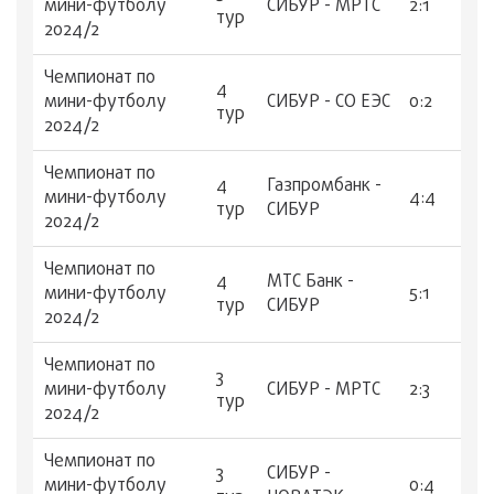
мини-футболу
СИБУР - МРТС
2:1
тур
2024/2
Чемпионат по
4
мини-футболу
СИБУР - СО ЕЭС
0:2
тур
2024/2
Чемпионат по
4
Газпромбанк -
мини-футболу
4:4
тур
СИБУР
2024/2
Чемпионат по
4
МТС Банк -
мини-футболу
5:1
тур
СИБУР
2024/2
Чемпионат по
3
мини-футболу
СИБУР - МРТС
2:3
тур
2024/2
Чемпионат по
3
СИБУР -
мини-футболу
0:4