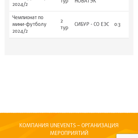
тур
НОВАТЭК
2024/2
Чемпионат по
2
мини-футболу
СИБУР - СО ЕЭС
0:3
тур
2024/2
КОМПАНИЯ UNEVENTS – ОРГАНИЗАЦИЯ
МЕРОПРИЯТИЙ