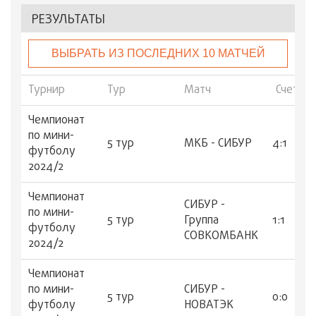
РЕЗУЛЬТАТЫ
ВЫБРАТЬ ИЗ ПОСЛЕДНИХ 10 МАТЧЕЙ
Турнир
Тур
Матч
Счет
Чемпионат
по мини-
5 тур
МКБ - СИБУР
4:1
футболу
2024/2
Чемпионат
СИБУР -
по мини-
5 тур
Группа
1:1
футболу
СОВКОМБАНК
2024/2
Чемпионат
по мини-
СИБУР -
5 тур
0:0
футболу
НОВАТЭК