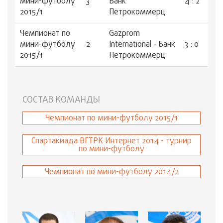
мини-футболу
3
Банк
4 : 2
2015/1
Петрокоммерц
Чемпионат по
Gazprom
мини-футболу
2
International - Банк
3 : 0
2015/1
Петрокоммерц
СОСТАВ КОМАНДЫ
Чемпионат по мини-футболу 2015/1
Спартакиада ВГТРК Интернет 2014 - турнир
по мини-футболу
Чемпионат по мини-футболу 2014/2