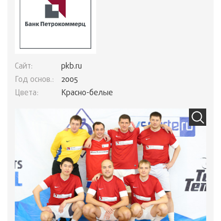
Сайт:
pkb.ru
Год основ.:
2005
Цвета:
Красно-белые