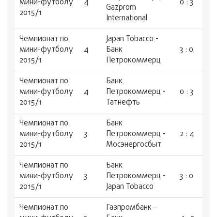
мини-футболу
4
0 : 3
Gazprom
2015/1
International
Чемпионат по
Japan Tobacco -
мини-футболу
4
Банк
3 : 0
2015/1
Петрокоммерц
Чемпионат по
Банк
мини-футболу
4
Петрокоммерц -
0 : 3
2015/1
Татнефть
Чемпионат по
Банк
мини-футболу
3
Петрокоммерц -
2 : 4
2015/1
Мосэнергосбыт
Чемпионат по
Банк
мини-футболу
3
Петрокоммерц -
3 : 0
2015/1
Japan Tobacco
Чемпионат по
Газпромбанк -