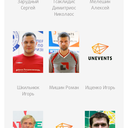
Зарудный
Тсаклидис
Мелешин
Сергей
Димитриос
Алексей
Николаос
Шкильнюк
Мишин Роман
Ищенко Игорь
Игорь